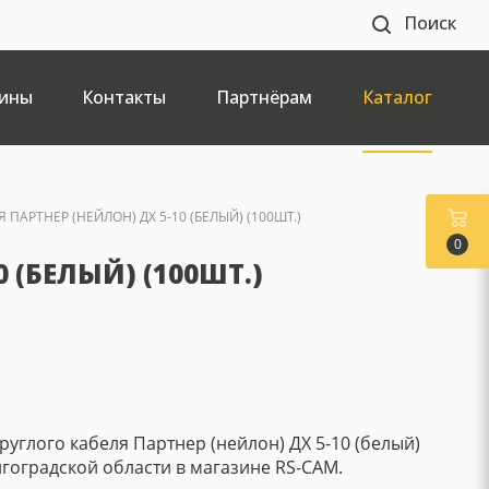
Поиск
ины
Контакты
Партнёрам
Каталог
ПАРТНЕР (НЕЙЛОН) ДХ 5-10 (БЕЛЫЙ) (100ШТ.)
0
 (БЕЛЫЙ) (100ШТ.)
руглого кабеля Партнер (нейлон) ДХ 5-10 (белый)
олгоградской области в магазине RS-CAM.