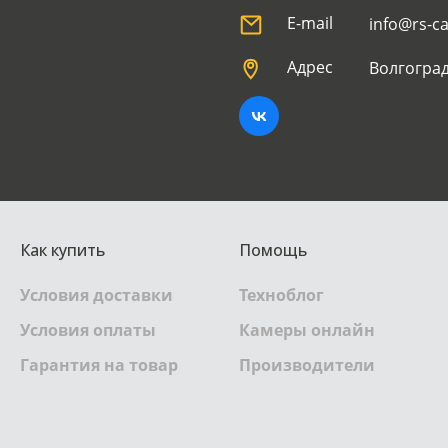
E-mail
info@rs-c
Адрес
Волгоград
Как купить
Помощь
Условия доставки
Техноблог
Условия оплаты
Камеры онлайн
Гарантия на товар
Производители