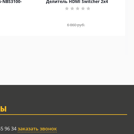
G-NBS3100-
Делитель HDMI Switcher 2x4
6 860
руб.
ТЫ
45 96 34
заказать звонок