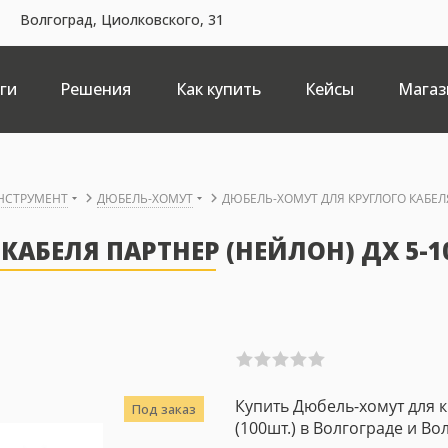
Волгоград, Циолковского, 31
ги
Решения
Как купить
Кейсы
Магаз
ИНСТРУМЕНТ
ДЮБЕЛЬ-ХОМУТ
ДЮБЕЛЬ-ХОМУТ ДЛЯ КРУГЛОГО КАБЕЛЯ 
АБЕЛЯ ПАРТНЕР (НЕЙЛОН) ДХ 5-10
Купить Дюбель-хомут для к
Под заказ
(100шт.) в Волгограде и В