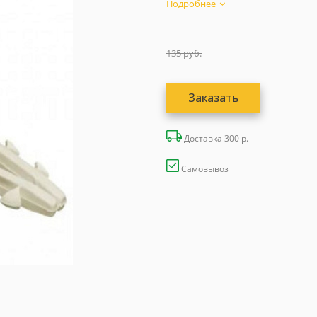
Доставка...
Подробнее
135
руб.
Заказать
Доставка 300 р.
Самовывоз