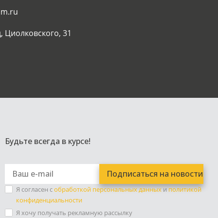
am.ru
, Циолковского, 31
Будьте всегда в курсе!
Я согласен с
обработкой персональных данных
и
политикой
конфиденциальности
Я хочу получать рекламную рассылку