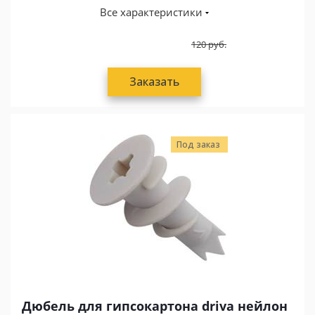
Все характеристики
120
руб.
Заказать
Под заказ
Дюбель для гипсокартона driva нейлон