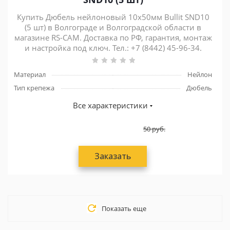
Купить Дюбель нейлоновый 10х50мм Bullit SND10
(5 шт) в Волгограде и Волгоградской области в
магазине RS-CAM. Доставка по РФ, гарантия, монтаж
и настройка под ключ. Тел.: +7 (8442) 45-96-34.
Материал
Нейлон
Тип крепежа
Дюбель
Все характеристики
50
руб.
Заказать
Показать еще