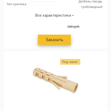
Дюбель-гвоздь
Тип крепежа
грибовидный
Все характеристики
200
руб.
Заказать
Под заказ