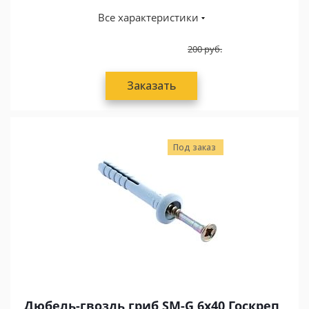
Все характеристики
200
руб.
Заказать
Под заказ
Дюбель-гвоздь гриб SM-G 6х40 Госкреп