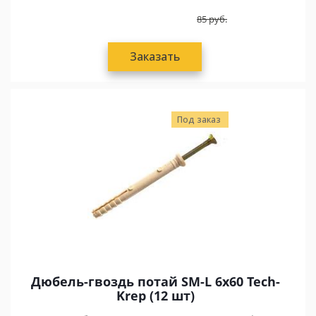
85
руб.
Заказать
Под заказ
Дюбель-гвоздь потай SM-L 6х60 Tech-
Krep (12 шт)