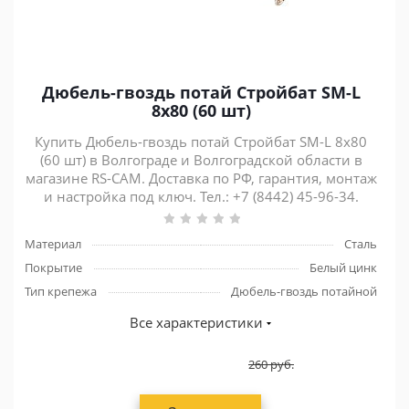
Дюбель-гвоздь потай Стройбат SM-L
8х80 (60 шт)
Купить Дюбель-гвоздь потай Стройбат SM-L 8х80
(60 шт) в Волгограде и Волгоградской области в
магазине RS-CAM. Доставка по РФ, гарантия, монтаж
и настройка под ключ. Тел.: +7 (8442) 45-96-34.
Материал
Сталь
Покрытие
Белый цинк
Тип крепежа
Дюбель-гвоздь потайной
Все характеристики
260
руб.