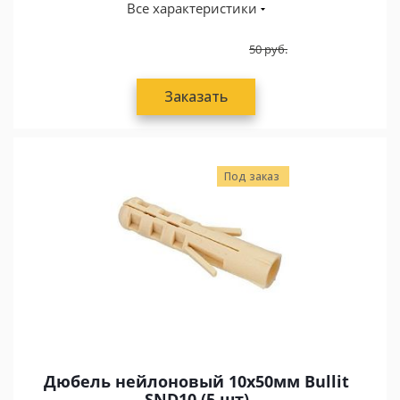
Все характеристики
50
руб.
Заказать
Под заказ
Дюбель нейлоновый 10х50мм Bullit
SND10 (5 шт)