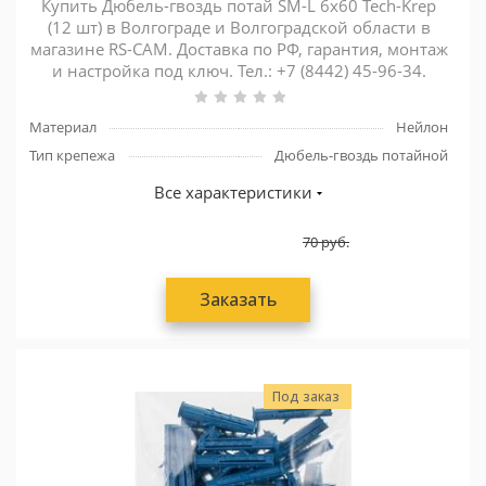
Купить Дюбель-гвоздь потай SM-L 6х60 Tech-Krep
(12 шт) в Волгограде и Волгоградской области в
магазине RS-CAM. Доставка по РФ, гарантия, монтаж
и настройка под ключ. Тел.: +7 (8442) 45-96-34.
Материал
Нейлон
Тип крепежа
Дюбель-гвоздь потайной
Все характеристики
70
руб.
Заказать
Под заказ