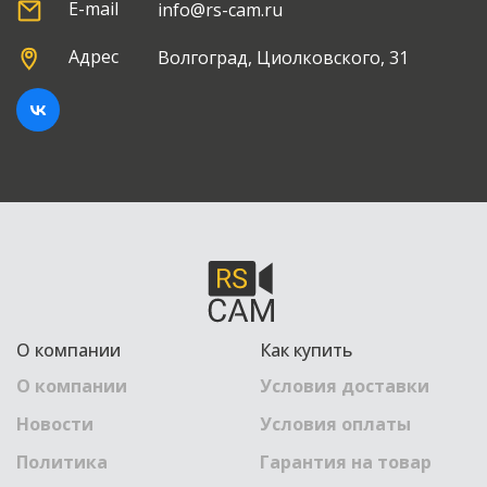
E-mail
info@rs-cam.ru
Адрес
Волгоград, Циолковского, 31
О компании
Как купить
О компании
Условия доставки
Новости
Условия оплаты
Политика
Гарантия на товар