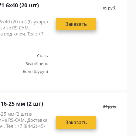
 6x40 (20 шт)
85
руб.
x40 (20 шт) (Глухарь)
Заказать
азине RS-CAM.
 под ключ. Тел.: +7
Сталь
Белый цинк
Болт (Шуруп)
6-25 мм (2 шт)
34
руб.
5 мм (2 шт) в
ине RS-CAM. Доставка
Заказать
. Тел.: +7 (8442) 45-