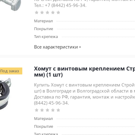
Тел.: +7 (8442) 45-96-34.
Материал
Покрытие
Тип крепежа
Все характеристики
Хомут с винтовым креплением Стро
Под заказ
мм) (1 шт)
Купить Хомут с винтовым креплением Стройба
шт) в Волгограде и Волгоградской области в
Доставка по РФ, гарантия, монтаж и настройка
(8442) 45-96-34.
Материал
Покрытие
Тип крепежа