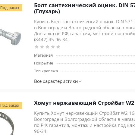
Болт сантехнический оцинк. DIN 571
Под заказ
(Глухарь)
Купить Болт сантехнический оцинк. DIN 571 6
в Волгограде и Волгоградской области в маг
Доставка по РФ, гарантия, монтаж и настройка
(8442) 45-96-34.
Материал
Покрытие
Тип крепежа
Все характеристики
Хомут нержавеющий Стройбат W2 1
Под заказ
Купить Хомут нержавеющий Стройбат W2 16-2
Волгограде и Волгоградской области в магаз
по РФ, гарантия, монтаж и настройка под ключ
96-34.