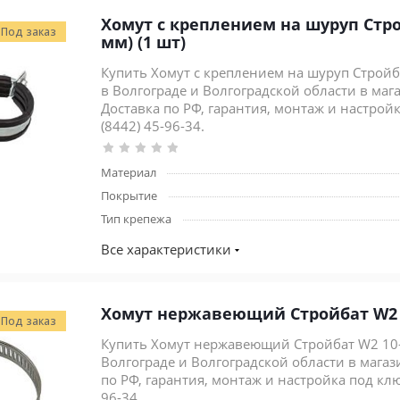
Хомут с креплением на шуруп Строй
Под заказ
мм) (1 шт)
Купить Хомут с креплением на шуруп Стройбат
в Волгограде и Волгоградской области в маг
Доставка по РФ, гарантия, монтаж и настройка
(8442) 45-96-34.
Материал
Покрытие
Тип крепежа
Все характеристики
Хомут нержавеющий Стройбат W2 1
Под заказ
Купить Хомут нержавеющий Стройбат W2 10-1
Волгограде и Волгоградской области в магаз
по РФ, гарантия, монтаж и настройка под ключ
96-34.