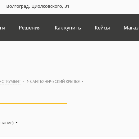
Волгоград, Циолковского, 31
ги
Решения
Как купить
Кейсы
Магаз
ИНСТРУМЕНТ
САНТЕХНИЧЕСКИЙ КРЕПЕЖ
стание)