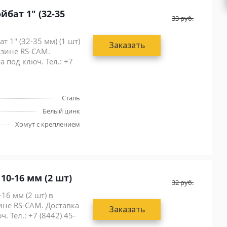
бат 1" (32-35
33
руб.
 1" (32-35 мм) (1 шт)
Заказать
азине RS-CAM.
 под ключ. Тел.: +7
Сталь
Белый цинк
Хомут с креплением
0-16 мм (2 шт)
32
руб.
6 мм (2 шт) в
ине RS-CAM. Доставка
Заказать
. Тел.: +7 (8442) 45-