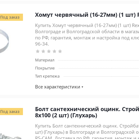
Хомут червячный (16-27мм) (1 шт) 
Под заказ
Купить Хомут червячный (16-27мм) (1 шт) Rex
Волгограде и Волгоградской области в магаз
по РФ, гарантия, монтаж и настройка под ключ
96-34.
Материал
Покрытие
Тип крепежа
Все характеристики
Болт сантехнический оцинк. Строй
Под заказ
8x100 (2 шт) (Глухарь)
Купить Болт сантехнический оцинк. Стройбат
шт) (Глухарь) в Волгограде и Волгоградской 
RS-CAM. Доставка по РФ, гарантия, монтаж и