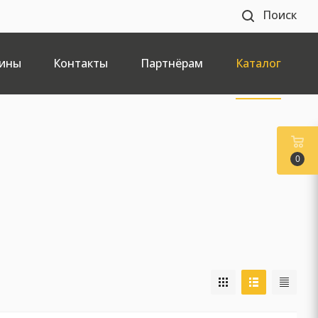
Поиск
ины
Контакты
Партнёрам
Каталог
0