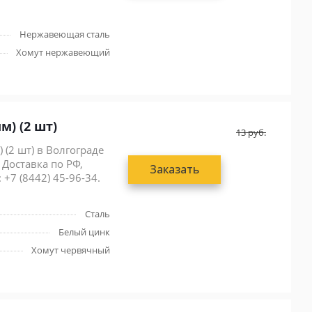
Нержавеющая сталь
Хомут нержавеющий
13-26мм) (2 шт)
13
руб.
(2 шт) в Волгограде
 Доставка по РФ,
Заказать
 +7 (8442) 45-96-34.
Сталь
Белый цинк
Хомут червячный