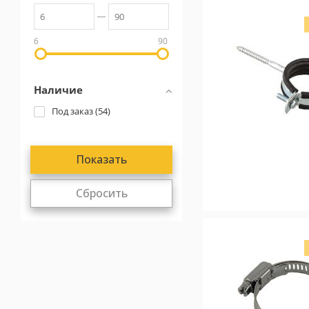
6
90
Наличие
Под заказ (
54
)
Сбросить