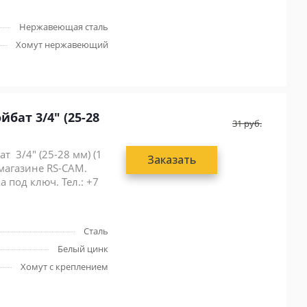
Нержавеющая сталь
Хомут нержавеющий
 (25-28
31
руб.
т 3/4" (25-28 мм) (1
Заказать
 магазине RS-CAM.
 под ключ. Тел.: +7
Сталь
Белый цинк
Хомут с креплением