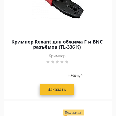
Кримпер Rexant для обжима F и BNC
разъёмов (TL-336 K)
Кримпер
1 590
руб.
Заказать
Под заказ