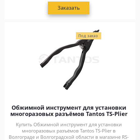
Заказать
Под заказ
Обжимной инструмент для установки
многоразовых разъёмов Tantos TS-Plier
Купить Обжимной инструмент для установки
многоразовых разъёмов Tantos TS-Plier в
Волгограде и Волгоградской области в магазине RS-