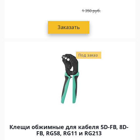
1 350
руб.
Заказать
Под заказ
Клещи обжимные для кабеля 5D-FB, 8D-
FB, RG58, RG11 и RG213