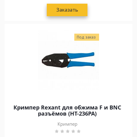
Заказать
Под заказ
Кримпер Rexant для обжима F и BNC
разъёмов (HT-236PA)
Кримпер