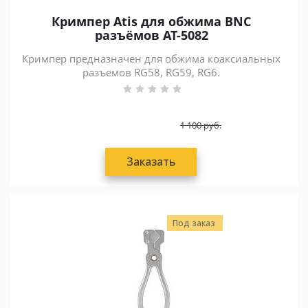
Кримпер Atis для обжима BNC
разъёмов AT-5082
Кримпер предназначен для обжима коаксиальных
разъемов RG58, RG59, RG6.
1 100
руб.
Заказать
Под заказ