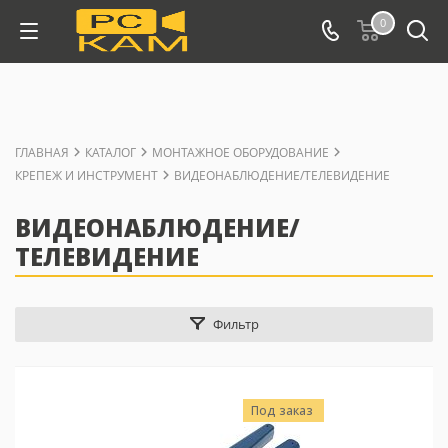
0
ГЛАВНАЯ
КАТАЛОГ
МОНТАЖНОЕ ОБОРУДОВАНИЕ
КРЕПЕЖ И ИНСТРУМЕНТ
ВИДЕОНАБЛЮДЕНИЕ/ТЕЛЕВИДЕНИЕ
ВИДЕОНАБЛЮДЕНИЕ/
ТЕЛЕВИДЕНИЕ
Фильтр
Под заказ