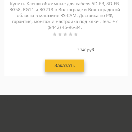
Купить Клещи обжимные для кабеля 5D-FB, 8D-FB,
RG58, RG11 и RG213 в Волгограде и Волгоградской
области в магазине RS-CAM. Доставка по РФ,
гарантия, монтаж и настройка под ключ. Тел.: +7
(8442) 45-96-34.
3 740
руб.
Заказать
загрузка карты...