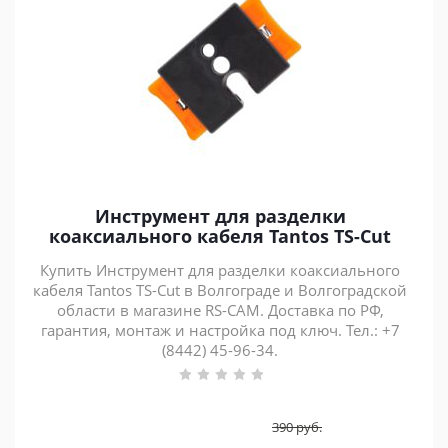
Инструмент для разделки
коаксиального кабеля Tantos TS-Cut
Купить Инструмент для разделки коаксиального
кабеля Tantos TS-Cut в Волгограде и Волгоградской
области в магазине RS-CAM. Доставка по РФ,
гарантия, монтаж и настройка под ключ. Тел.: +7
(8442) 45-96-34.
390
руб.