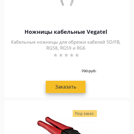
Ножницы кабельные Vegatel
Кабельные ножницы для обрезки кабелей 5D/FB,
RG58, RG59 и RG6
790
руб.
Заказать
Под заказ