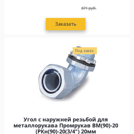
871
руб.
Заказать
Под заказ
Угол с наружней резьбой для
металлорукава Промрукав ВМ(90)-20
(РКн(90)-20(3/4") 20мм