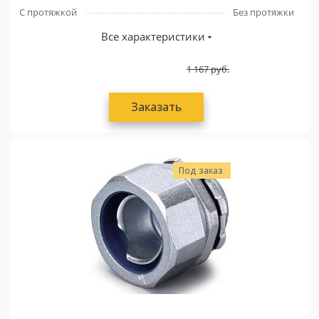
С протяжкой
Без протяжки
Все характеристики
1 167
руб.
Заказать
Под заказ