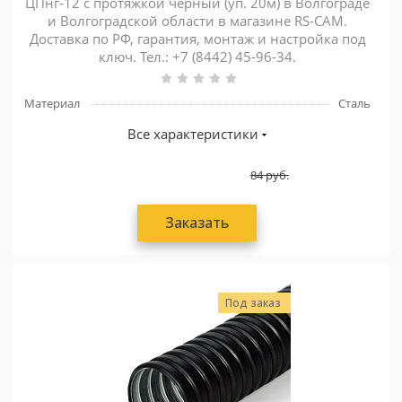
ЦПнг-12 с протяжкой черный (уп. 20м) в Волгограде
и Волгоградской области в магазине RS-CAM.
Доставка по РФ, гарантия, монтаж и настройка под
ключ. Тел.: +7 (8442) 45-96-34.
Материал
Сталь
Все характеристики
84
руб.
Заказать
Под заказ