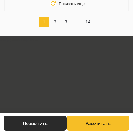
Показать еще
1
2
3
14
загрузка карты...
Позвонить
Рассчитать