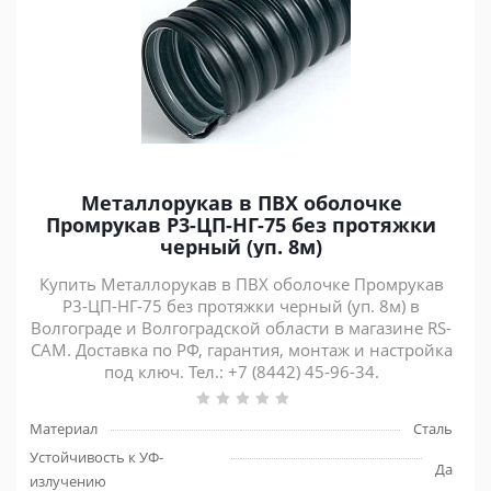
Металлорукав в ПВХ оболочке
Промрукав Р3-ЦП-НГ-75 без протяжки
черный (уп. 8м)
Купить Металлорукав в ПВХ оболочке Промрукав
Р3-ЦП-НГ-75 без протяжки черный (уп. 8м) в
Волгограде и Волгоградской области в магазине RS-
CAM. Доставка по РФ, гарантия, монтаж и настройка
под ключ. Тел.: +7 (8442) 45-96-34.
Материал
Сталь
Устойчивость к УФ-
Да
излучению