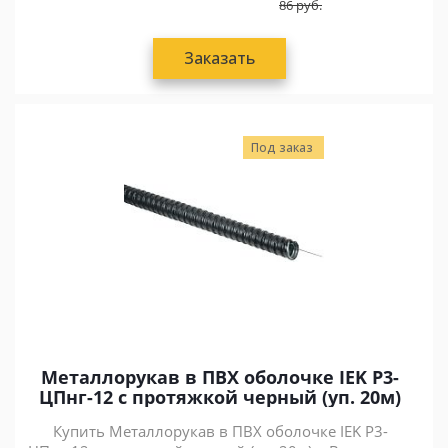
86
руб.
Заказать
Под заказ
Металлорукав в ПВХ оболочке IEK Р3-
ЦПнг-12 с протяжкой черный (уп. 20м)
Купить Металлорукав в ПВХ оболочке IEK Р3-