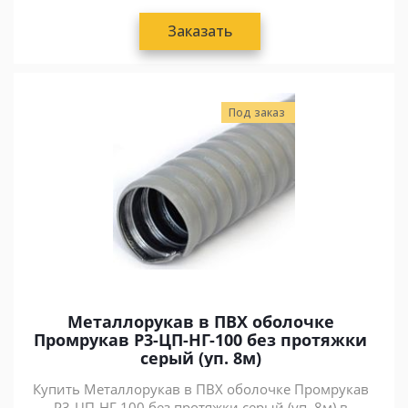
Заказать
Под заказ
Металлорукав в ПВХ оболочке
Промрукав Р3-ЦП-НГ-100 без протяжки
серый (уп. 8м)
Купить Металлорукав в ПВХ оболочке Промрукав
Р3-ЦП-НГ-100 без протяжки серый (уп. 8м) в