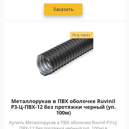
Заказать
Под заказ
Металлорукав в ПВХ оболочке Ruvinil
Р3-Ц-ПВХ-12 без протяжки черный (уп.
100м)
Купить Металлорукав в ПВХ оболочке Ruvinil Р3-Ц-
ПВХ-12 без протяжки черный (уп. 100м) в