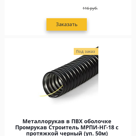
116
руб.
Заказать
Под заказ
Металлорукав в ПВХ оболочке
Промрукав Строитель МРПИ-НГ-18 с
протяжкой черный (уп. 50м)