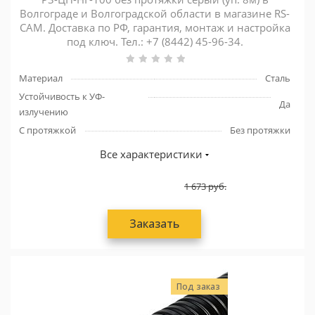
Волгограде и Волгоградской области в магазине RS-
CAM. Доставка по РФ, гарантия, монтаж и настройка
под ключ. Тел.: +7 (8442) 45-96-34.
Материал
Сталь
Устойчивость к УФ-
Да
излучению
С протяжкой
Без протяжки
Все характеристики
1 673
руб.
Заказать
Под заказ