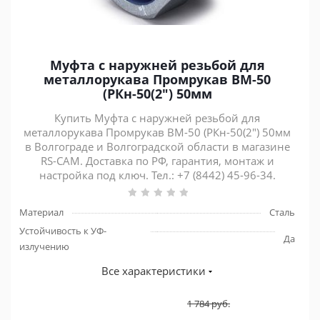
Муфта с наружней резьбой для
металлорукава Промрукав ВМ-50
(РКн-50(2") 50мм
Купить Муфта с наружней резьбой для
металлорукава Промрукав ВМ-50 (РКн-50(2") 50мм
в Волгограде и Волгоградской области в магазине
RS-CAM. Доставка по РФ, гарантия, монтаж и
настройка под ключ. Тел.: +7 (8442) 45-96-34.
Материал
Сталь
Устойчивость к УФ-
Да
излучению
Все характеристики
1 784
руб.