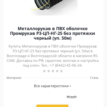
Металлорукав в ПВХ оболочке
Промрукав Р3-ЦП-НГ-25 без протяжки
черный (уп. 50м)
Купить Металлорукав в ПВХ оболочке Промрукав
Р3-ЦП-НГ-25 без протяжки черный (уп. 50м) в
Волгограде и Волгоградской области в магазине RS-
CAM. Доставка по РФ, гарантия, монтаж и настройка
под ключ. Тел.: +7 (8442) 45-96-34.
Материал
Сталь
Все характеристики
80
руб.