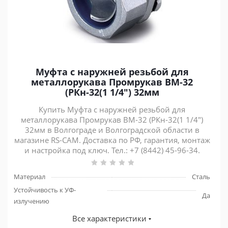
Муфта с наружней резьбой для
металлорукава Промрукав ВМ-32
(РКн-32(1 1/4") 32мм
Купить Муфта с наружней резьбой для
металлорукава Промрукав ВМ-32 (РКн-32(1 1/4")
32мм в Волгограде и Волгоградской области в
магазине RS-CAM. Доставка по РФ, гарантия, монтаж
и настройка под ключ. Тел.: +7 (8442) 45-96-34.
Материал
Сталь
Устойчивость к УФ-
Да
излучению
Все характеристики