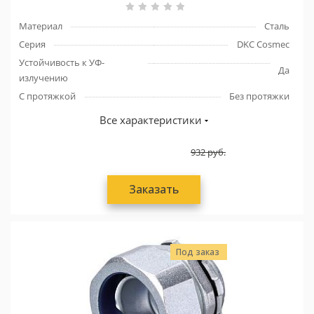
Материал
Сталь
Серия
DKC Cosmec
Устойчивость к УФ-
Да
излучению
С протяжкой
Без протяжки
Все характеристики
932
руб.
Заказать
Под заказ