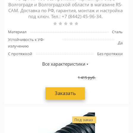
Волгограде и Волгоградской области в магазине RS-
CAM. Доставка по РФ, гарантия, монтаж и настройка
под ключ. Тел.: +7 (8442) 45-96-34.
Материал
Сталь
Устойчивость к УФ-
Да
излучению
С протяжкой
Без протяжки
Все характеристики
1 415
руб.
Заказать
Под заказ