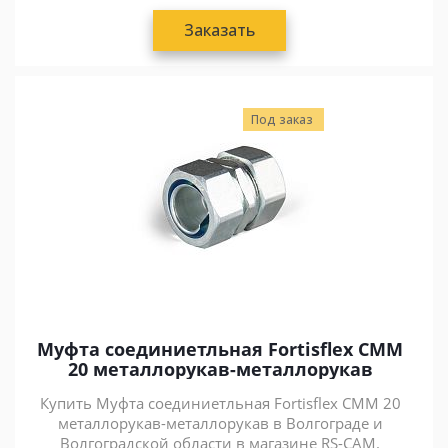
Заказать
Под заказ
Муфта соединиетльная Fortisflex СММ
20 металлорукав-металлорукав
Купить Муфта соединиетльная Fortisflex СММ 20
металлорукав-металлорукав в Волгограде и
Волгоградской области в магазине RS-CAM.