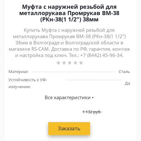
Муфта с наружней резьбой для
металлорукава Промрукав ВМ-38
(РКн-38(1 1/2") 38мм
Купить Муфта с наружней резьбой для
металлорукава Промрукав ВМ-38 (РКн-38(1 1/2")
38мм в Волгограде и Волгоградской области в
магазине RS-CAM. Доставка по РФ, гарантия, монтаж
и настройка под ключ. Тел.: +7 (8442) 45-96-34.
Материал
Сталь
Устойчивость к УФ-
Да
излучению
Все характеристики
1 132
руб.
Заказать