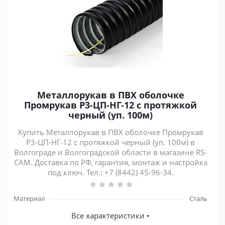
Металлорукав в ПВХ оболочке
Промрукав Р3-ЦП-НГ-12 с протяжкой
черный (уп. 100м)
Купить Металлорукав в ПВХ оболочке Промрукав
Р3-ЦП-НГ-12 с протяжкой черный (уп. 100м) в
Волгограде и Волгоградской области в магазине RS-
CAM. Доставка по РФ, гарантия, монтаж и настройка
под ключ. Тел.: +7 (8442) 45-96-34.
Материал
Сталь
Все характеристики