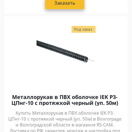
Заказать
Под заказ
Металлорукав в ПВХ оболочке IEK Р3-
ЦПнг-10 с протяжкой черный (уп. 50м)
Купить Металлорукав в ПВХ оболочке IEK Р3-
ЦПнг-10 с протяжкой черный (уп. 50м) в Волгограде
и Волгоградской области в магазине RS-CAM.
Доставка по РФ, гарантия, монтаж и настройка под