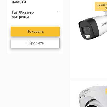
памяти
Удалён
3
Тип/Размер
матрицы
Сбросить