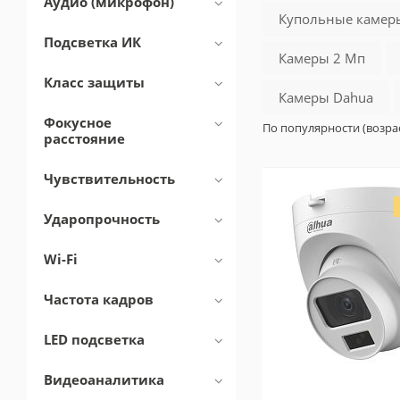
Аудио (микрофон)
Купольные камер
Подсветка ИК
Камеры 2 Мп
Класс защиты
Камеры Dahua
Фокусное
По популярности (возра
расстояние
Чувствительность
Ударопрочность
Wi-Fi
Частота кадров
LED подсветка
Видеоаналитика