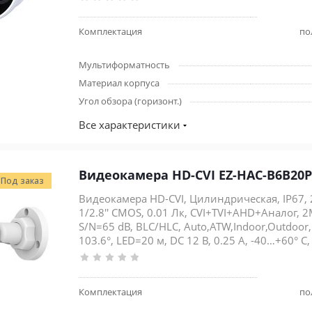
Комплектация
по
Мультиформатность
Материал корпуса
Угол обзора (горизонт.)
Все характеристики
Видеокамера HD-CVI EZ-HAC-B6B20P
Под заказ
Видеокамера HD-CVI, Цилиндрическая, IP67, 
1/2.8'' CMOS, 0.01 Лк, CVI+TVI+AHD+Аналог, 
S/N=65 dB, BLC/HLC, Auto,ATW,Indoor,Outdoor,
103.6°, LED=20 м, DC 12 В, 0.25 А, -40…+60° С
Комплектация
по