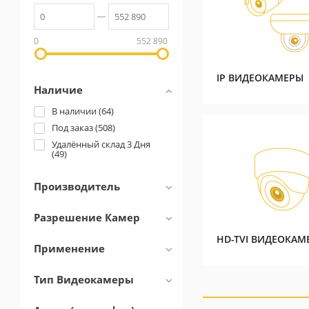
0
552 890
IP ВИДЕОКАМЕРЫ
Наличие
В наличии (
64
)
Под заказ (
508
)
Удалённый склад 3 Дня
(
49
)
Производитель
Разрешение Камер
HD-TVI ВИДЕОКАМ
Применение
Тип Видеокамеры