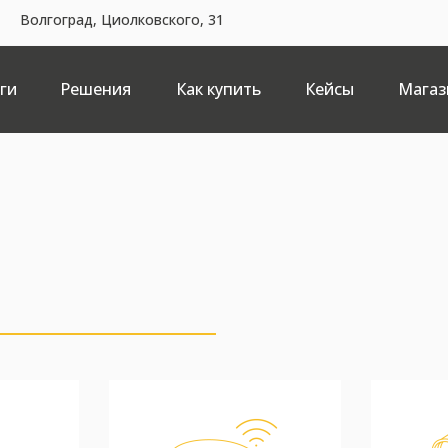
Волгоград, Циолковского, 31
ги
Решения
Как купить
Кейсы
Магаз