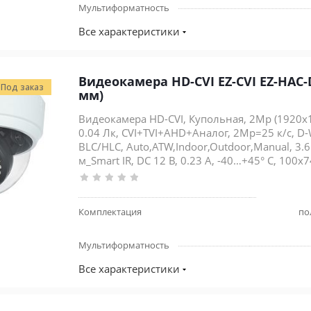
Мультиформатность
Все характеристики
Видеокамера HD-CVI EZ-CVI EZ-HAC-D
Под заказ
мм)
Видеокамера HD-CVI, Купольная, 2Mp (1920x10
0.04 Лк, CVI+TVI+AHD+Аналог, 2Mp=25 к/с, D-
BLC/HLC, Auto,ATW,Indoor,Outdoor,Manual, 3.6
м_Smart IR, DC 12 В, 0.23 А, -40…+45° С, 100x
Комплектация
по
Мультиформатность
Все характеристики