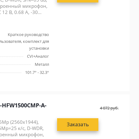
встроенный микрофон,
 12 В, 0.68 А, -30…
Краткое руководство
льзователя, комплект для
установки
CVI+Аналог
Металл
101.7° - 32.3°
-HFW1500CMP-A-
4 072
руб.
5Mp (2560x1944),
Заказать
 5Mp=25 к/с, D-WDR,
троенный микрофон,