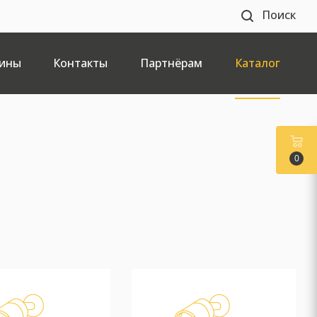
Поиск
ины
Контакты
Партнёрам
Каталог
0