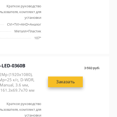
Краткое руководство
льзователя, комплект для
установки
CVI+TVI+AHD+Аналог
Металл+Пластик
107°
-LED-0360B
3 592
руб.
2Mp (1920x1080),
2Mp=25 к/с, D-WDR,
Заказать
Manual, 3.6 мм,
, 161.3x69.7x70 мм
Краткое руководство
льзователя, комплект для
установки