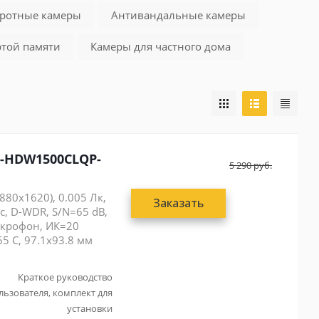
ротные камеры
Антивандальные камеры
ртой памяти
Камеры для частного дома
C-HDW1500CLQP-
5 290
руб.
880x1620), 0.005 Лк,
Заказать
с, D-WDR, S/N=65 dB,
икрофон, ИК=20
55 С, 97.1x93.8 мм
Краткое руководство
льзователя, комплект для
установки