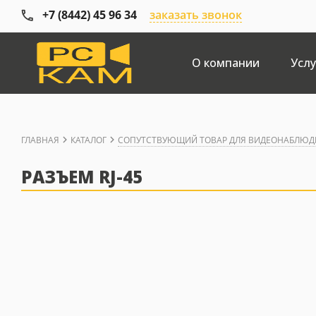
+7 (8442) 45 96 34
заказать звонок
О компании
Услу
ГЛАВНАЯ
КАТАЛОГ
СОПУТСТВУЮЩИЙ ТОВАР ДЛЯ ВИДЕОНАБЛЮД
РАЗЪЕМ RJ-45