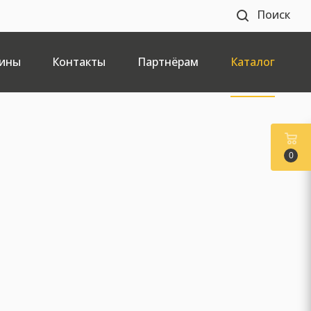
Поиск
ины
Контакты
Партнёрам
Каталог
0