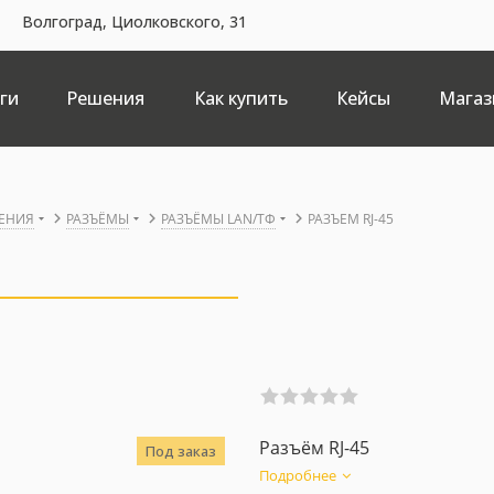
Волгоград, Циолковского, 31
ги
Решения
Как купить
Кейсы
Магаз
ЕНИЯ
РАЗЪЁМЫ
РАЗЪЁМЫ LAN/ТФ
РАЗЪЕМ RJ-45
Разъём RJ-45
Под заказ
Подробнее