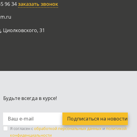
45 96 34
заказать звонок
am.ru
, Циолковского, 31
Будьте всегда в курсе!
Я согласен с
обработкой персональных данных
и
политикой
конфиденциальности