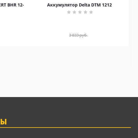
RT BHR 12-
Аккумулятор Delta DTM 1212
3 833
руб.
ТЫ