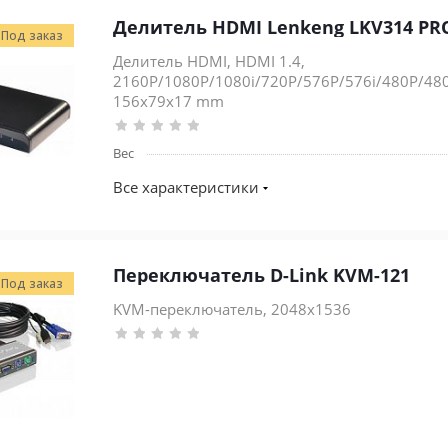
Делитель HDMI Lenkeng LKV314 PR
Под заказ
Делитель HDMI, HDMI 1.4,
2160P/1080P/1080i/720P/576P/576i/480P/480i, 
156x79x17 mm
Вес
Все характеристики
Переключатель D-Link KVM-121
Под заказ
KVM-переключатель, 2048x1536