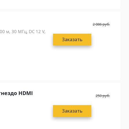
2 086
руб.
0 м, 30 МГц, DC 12 V,
Заказать
 гнездо HDMI
250
руб.
Заказать