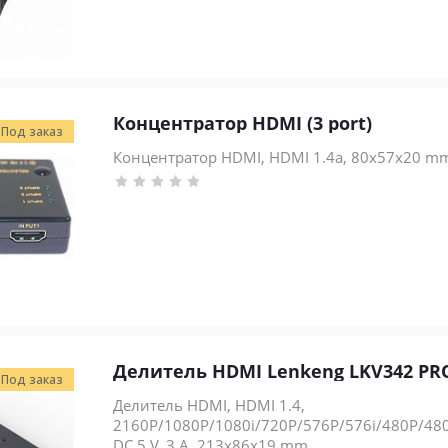
Концентратор HDMI (3 port)
Под заказ
Концентратор HDMI, HDMI 1.4a, 80x57x20 m
Делитель HDMI Lenkeng LKV342 PR
Под заказ
Делитель HDMI, HDMI 1.4,
2160P/1080P/1080i/720P/576P/576i/480P/480i,
DC 5 V, 3 А, 213x86x19 mm