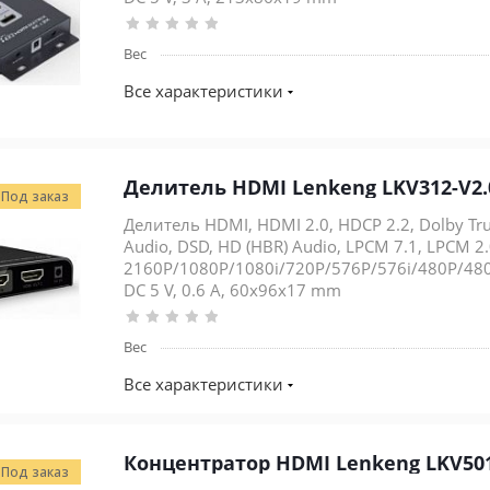
Вес
Все характеристики
Делитель HDMI Lenkeng LKV312-V2.
Под заказ
Делитель HDMI, HDMI 2.0, HDCP 2.2, Dolby Tr
Audio, DSD, HD (HBR) Audio, LPCM 7.1, LPCM 2.
2160P/1080P/1080i/720P/576P/576i/480P/480i,
DC 5 V, 0.6 А, 60х96х17 mm
Вес
Все характеристики
Концентратор HDMI Lenkeng LKV50
Под заказ