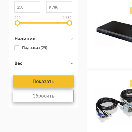
250
9 786
Наличие
Под заказ (
29
)
Вес
Сбросить