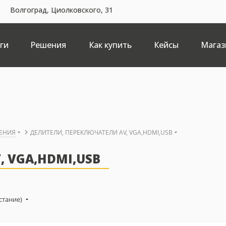
Волгоград, Циолковского, 31
ги
Решения
Как купить
Кейсы
Магаз
ЕНИЯ
ДЕЛИТЕЛИ, ПЕРЕКЛЮЧАТЕЛИ AV, VGA,HDMI,USB
 VGA,HDMI,USB
стание)