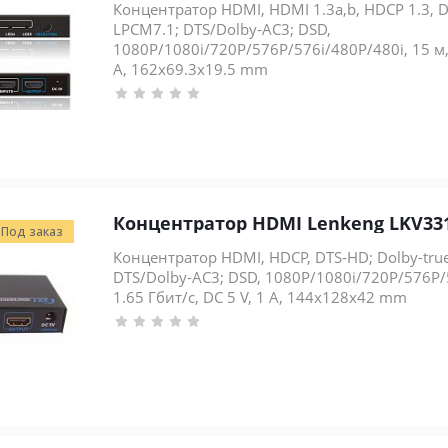
Концентратор HDMI, HDMI 1.3a,b, HDCP 1.3, D
LPCM7.1; DTS/Dolby-AC3; DSD,
1080P/1080i/720P/576P/576i/480P/480i, 15 м, 
А, 162x69.3x19.5 mm
Концентратор HDMI Lenkeng LKV33
Под заказ
Концентратор HDMI, HDCP, DTS-HD; Dolby-tru
DTS/Dolby-AC3; DSD, 1080P/1080i/720P/576P/5
1.65 Гбит/с, DC 5 V, 1 А, 144x128x42 mm