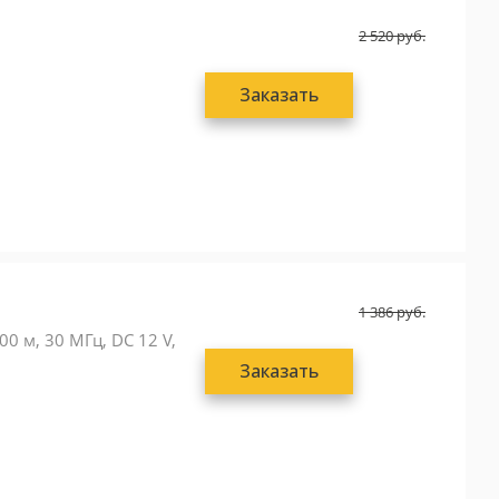
2 520
руб.
Заказать
1 386
руб.
0 м, 30 МГц, DC 12 V,
Заказать