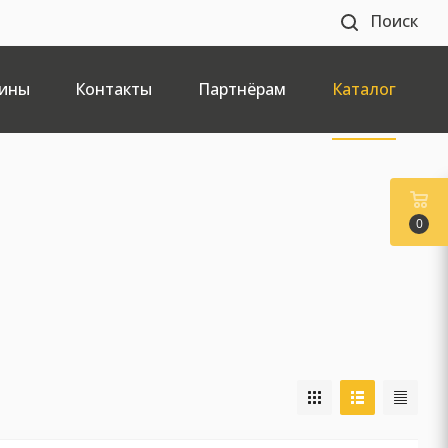
Поиск
ины
Контакты
Партнёрам
Каталог
0