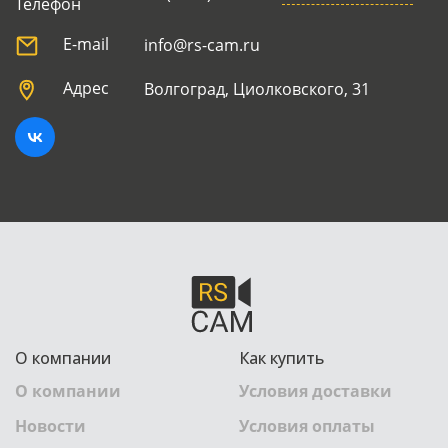
Телефон
E-mail
info@rs-cam.ru
Адрес
Волгоград, Циолковского, 31
О компании
Как купить
О компании
Условия доставки
Новости
Условия оплаты