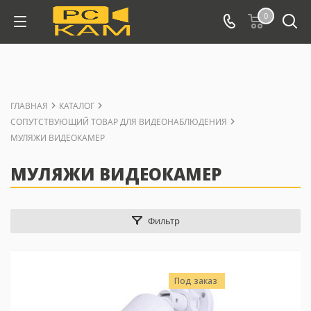
0
ГЛАВНАЯ
КАТАЛОГ
СОПУТСТВУЮЩИЙ ТОВАР ДЛЯ ВИДЕОНАБЛЮДЕНИЯ
МУЛЯЖИ ВИДЕОКАМЕР
МУЛЯЖИ ВИДЕОКАМЕР
Фильтр
Под заказ