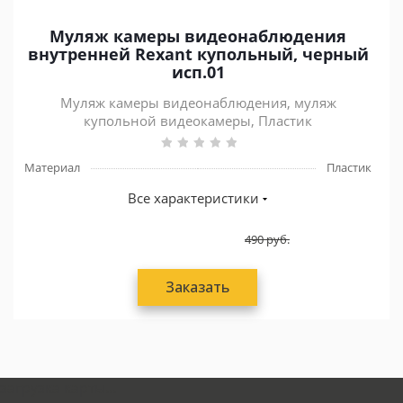
Муляж камеры видеонаблюдения
внутренней Rexant купольный, черный
исп.01
Муляж камеры видеонаблюдения, муляж
купольной видеокамеры, Пластик
Материал
Пластик
Все характеристики
490
руб.
Заказать
загрузка карты...