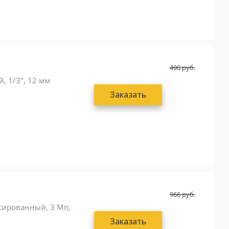
490
руб.
, 1/3", 12 мм
Заказать
966
руб.
иксированный, 3 Мп,
Заказать