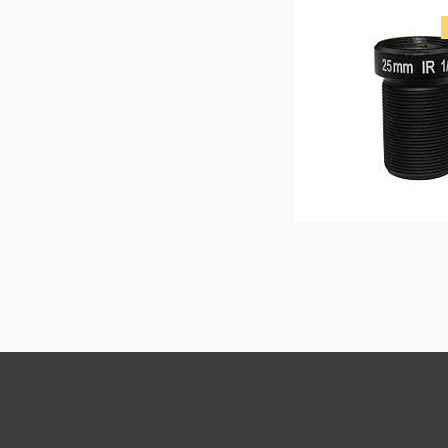
загрузка карты...