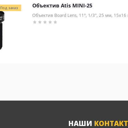
Объектив Atis MINI-25
Под заказ
Объектив Board Lens, 11°, 1/3", 25 мм, 15x1
НАШИ
КОНТАК