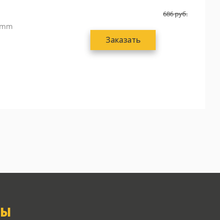
686
руб.
6 mm
Заказать
ТЫ