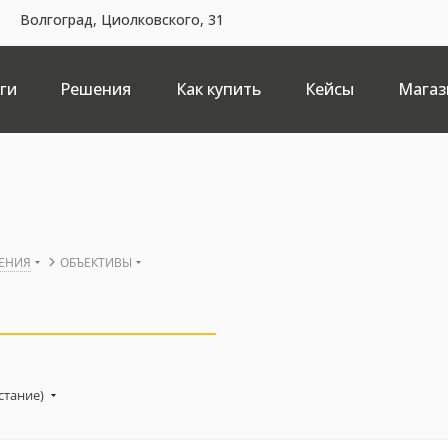
Волгоград, Циолковского, 31
ги
Решения
Как купить
Кейсы
Магаз
ЕНИЯ
ОБЪЕКТИВЫ
стание)