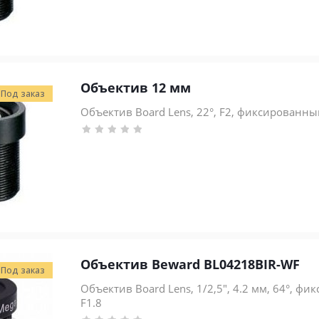
Объектив 12 мм
Под заказ
Объектив Board Lens, 22°, F2, фиксированный
Объектив Beward BL04218BIR-WF
Под заказ
Объектив Board Lens, 1/2,5", 4.2 мм, 64°, ф
F1.8