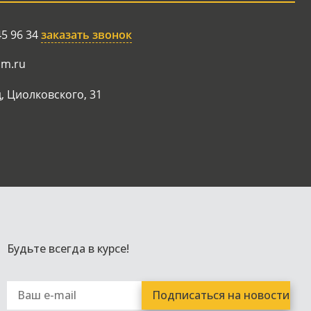
45 96 34
заказать звонок
am.ru
, Циолковского, 31
Будьте всегда в курсе!