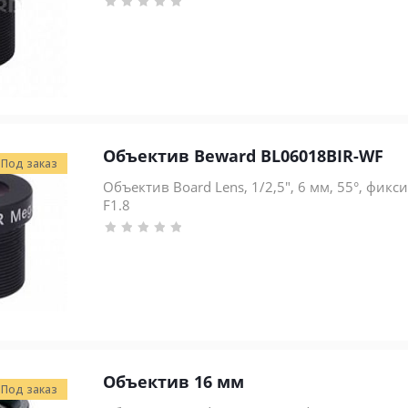
Объектив Beward BL06018BIR-WF
Под заказ
Объектив Board Lens, 1/2,5", 6 мм, 55°, фик
F1.8
Объектив 16 мм
Под заказ