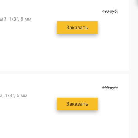
490
руб.
ый, 1/3", 8 мм
Заказать
490
руб.
, 1/3", 6 мм
Заказать