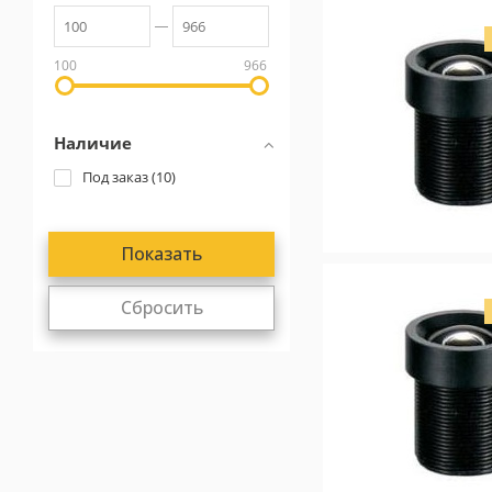
100
966
Наличие
Под заказ (
10
)
Сбросить