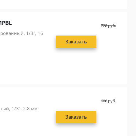
MPBL
728
руб.
ированный, 1/3", 16
Заказать
686
руб.
ный, 1/3", 2.8 мм
Заказать