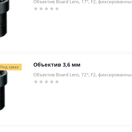
Объектив Board Lens, 17°, F2, фиксированный
Объектив 3,6 мм
Под заказ
Объектив Board Lens, 72°, F2, фиксированный