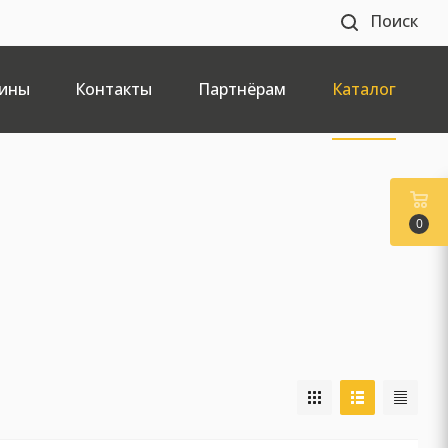
Поиск
ины
Контакты
Партнёрам
Каталог
0