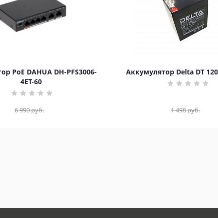
ор PoE DAHUA DH-PFS3006-
Аккумулятор Delta DT 120
4ET-60
6 990
руб.
1 498
руб.