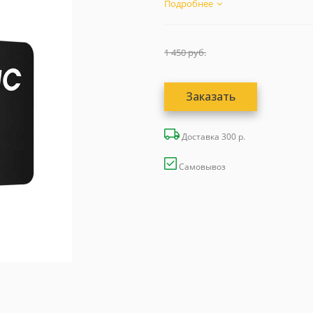
Подробнее
1 450
руб.
Заказать
Доставка 300 р.
Самовывоз