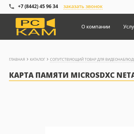
+7 (8442) 45 96 34
заказать звонок
О компании
Услу
ГЛАВНАЯ
КАТАЛОГ
СОПУТСТВУЮЩИЙ ТОВАР ДЛЯ ВИДЕОНАБЛЮД
КАРТА ПАМЯТИ MICROSDXC NETAC