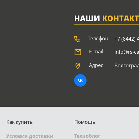
НАШИ
КОНТАК
Телефон
+7 (8442) 
E-mail
info@rs-c
Адрес
Волгоград
Как купить
Помощь
Условия доставки
Техноблог