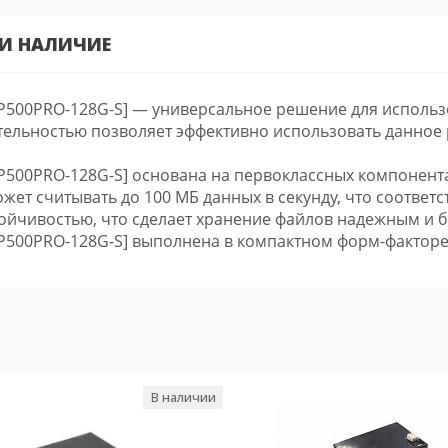
 И НАЛИЧИЕ
2P500PRO-128G-S] — универсальное решение для использ
ительностью позволяет эффективно использовать данное 
2P500PRO-128G-S] основана на первоклассных компонент
т считывать до 100 МБ данных в секунду, что соответству
тойчивостью, что сделает хранение файлов надежным и 
2P500PRO-128G-S] выполнена в компактном форм-факторе
В наличии