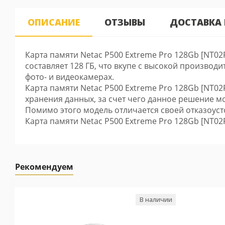
ОПИСАНИЕ
ОТЗЫВЫ
ДОСТАВКА
Карта памяти Netac P500 Extreme Pro 128Gb [NT0
составляет 128 ГБ, что вкупе с высокой производ
фото- и видеокамерах.
Карта памяти Netac P500 Extreme Pro 128Gb [NT0
хранения данных, за счет чего данное решение може
Помимо этого модель отличается своей отказоус
Карта памяти Netac P500 Extreme Pro 128Gb [NT0
Рекомендуем
В наличии