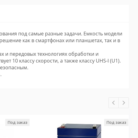
ования под самые разные задачи. Емкость модели
решение как в смартфонах или планшетах, так и в
ах и передовых технологиях обработки и
ет 10 классу скорости, а также классу UHS-I (U1).
безопасным.
.
Под заказ
Под заказ