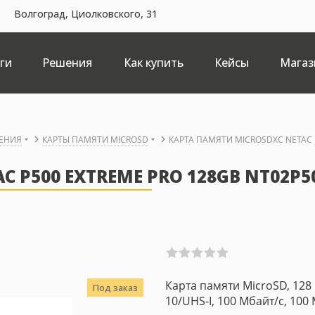
Волгоград, Циолковского, 31
ги
Решения
Как купить
Кейсы
Магаз
ЕНИЯ
КАРТЫ ПАМЯТИ MICROSD
КАРТА ПАМЯТИ MICROSDXC NETAC 
 P500 EXTREME PRO 128GB NT02P5
Карта памяти MicroSD, 128 
Под заказ
10/UHS-I, 100 Мбайт/с, 100