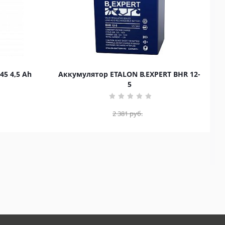
45 4,5 Ah
Аккумулятор ETALON B.EXPERT BHR 12-
5
2 381
руб.