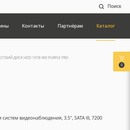
Поиск
ины
Контакты
Партнёрам
Каталог
ЕСТКИЙ ДИСК HDD 10TB WD PURPLE PRO
0
 систем видеонаблюдения, 3.5", SATA III, 7200