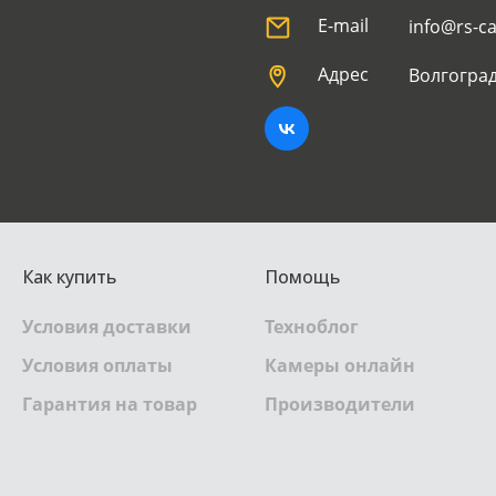
E-mail
info@rs-c
Адрес
Волгоград
Как купить
Помощь
Условия доставки
Техноблог
Условия оплаты
Камеры онлайн
Гарантия на товар
Производители