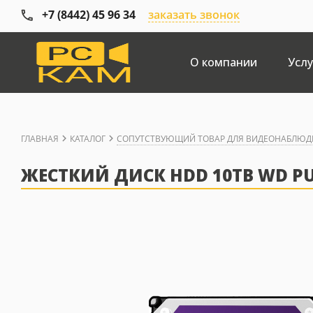
+7 (8442) 45 96 34
заказать звонок
О компании
Услу
ГЛАВНАЯ
КАТАЛОГ
СОПУТСТВУЮЩИЙ ТОВАР ДЛЯ ВИДЕОНАБЛЮД
ЖЕСТКИЙ ДИСК HDD 10TB WD PU