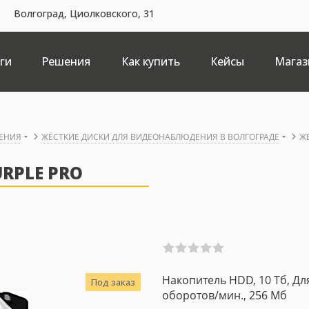
Волгоград, Циолковского, 31
ги
Решения
Как купить
Кейсы
Магаз
ЕНИЯ
ЖЁСТКИЕ ДИСКИ ДЛЯ ВИДЕОНАБЛЮДЕНИЯ В ВОЛГОГРАДЕ
Ж
RPLE PRO
Накопитель HDD, 10 Тб, Для
Под заказ
оборотов/мин., 256 Мб