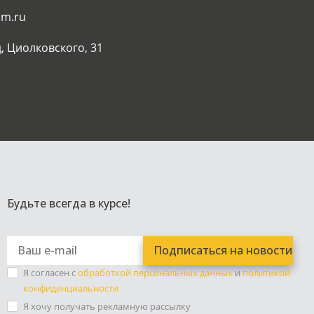
am.ru
, Циолковского, 31
Будьте всегда в курсе!
Я согласен с
обработкой персональных данных
и
политикой
конфиденциальности
Я хочу получать рекламную рассылку