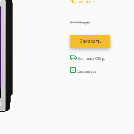
Подробнее
34 200
руб.
Заказать
Доставка 300 р.
Самовывоз