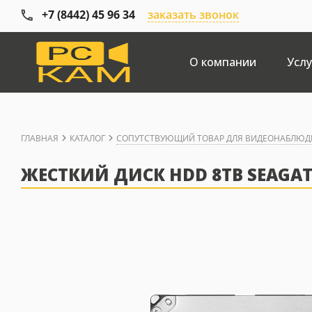
+7 (8442) 45 96 34
заказать звонок
О компании
Услу
ГЛАВНАЯ
КАТАЛОГ
СОПУТСТВУЮЩИЙ ТОВАР ДЛЯ ВИДЕОНАБЛЮД
ЖЕСТКИЙ ДИСК HDD 8TB SEAGAT