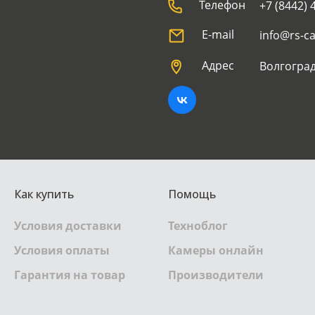
Телефон
+7 (8442) 
E-mail
info@rs-c
Адрес
Волгоград
Как купить
Помощь
Условия доставки
Техноблог
Условия оплаты
Камеры онлайн
Гарантия на товар
Производители