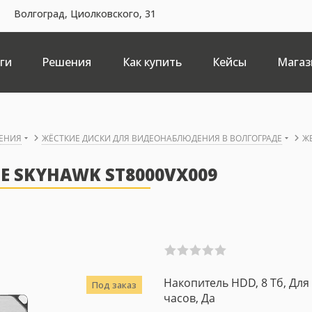
Волгоград, Циолковского, 31
ги
Решения
Как купить
Кейсы
Магаз
ЕНИЯ
ЖЁСТКИЕ ДИСКИ ДЛЯ ВИДЕОНАБЛЮДЕНИЯ В ВОЛГОГРАДЕ
Ж
E SKYHAWK ST8000VX009
Накопитель HDD, 8 Тб, Для с
Под заказ
часов, Да