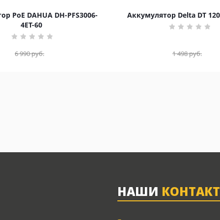
ор PoE DAHUA DH-PFS3006-
Аккумулятор Delta DT 120
4ET-60
6 990
руб.
1 498
руб.
НАШИ
КОНТАК