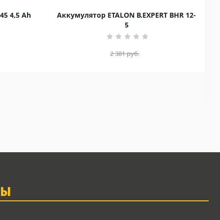
45 4,5 Ah
Аккумулятор ETALON B.EXPERT BHR 12-
5
2 381
руб.
ТЫ