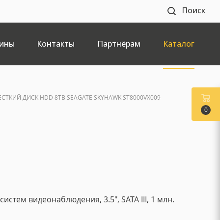
Поиск
ины
Контакты
Партнёрам
Каталог
ЕСТКИЙ ДИСК HDD 8TB SEAGATE SKYHAWK ST8000VX009
0
истем видеонаблюдения, 3.5", SATA III, 1 млн.