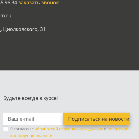
45 96 34
заказать звонок
am.ru
, Циолковского, 31
Будьте всегда в курсе!
Я согласен с
обработкой персональных данных
и
политикой
конфиденциальности