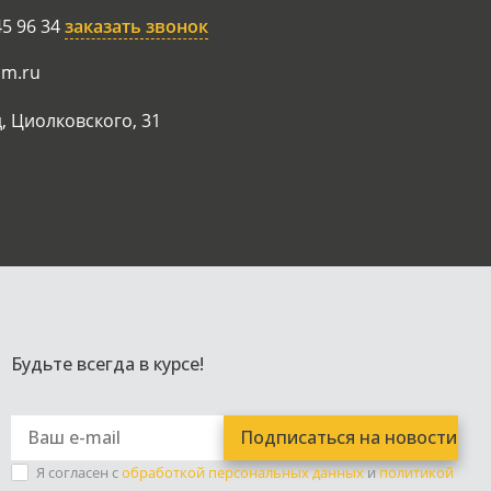
45 96 34
заказать звонок
am.ru
, Циолковского, 31
Будьте всегда в курсе!
Я согласен с
обработкой персональных данных
и
политикой