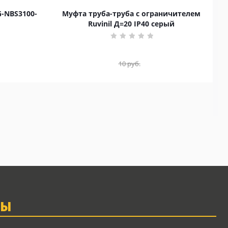
G-NBS3100-
Муфта труба-труба с ограничителем
Ruvinil Д=20 IP40 серый
10
руб.
ТЫ