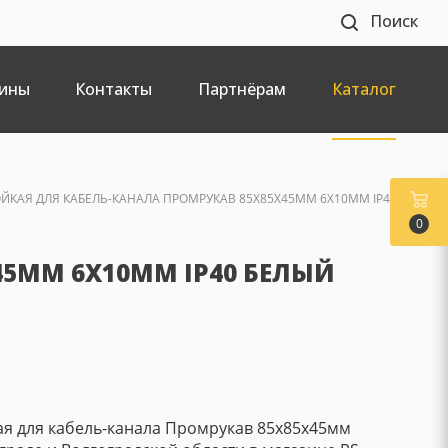
Поиск
ины
Контакты
Партнёрам
Каталог
ЙКАЯ ДЛЯ КАБЕЛЬ-КАНАЛА ПРОМРУКАВ 85X85X45ММ 6X10ММ IP40
0
45ММ 6X10ММ IP40 БЕЛЫЙ
ая для кабель-канала Промрукав 85x85x45мм