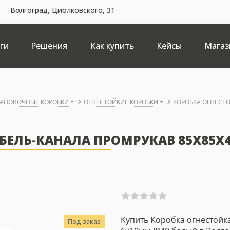
Волгоград, Циолковского, 31
ги
Решения
Как купить
Кейсы
Магаз
ТАНОВОЧНЫЕ КОРОБКИ
ОГНЕСТОЙКИЕ КОРОБКИ
КОРОБКА ОГНЕСТО
БЕЛЬ-КАНАЛА ПРОМРУКАВ 85X85X
Купить Коробка огнестойк
Под заказ