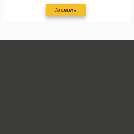
Заказать
загрузка карты...