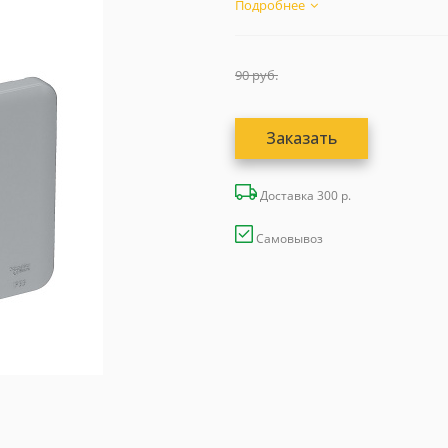
по РФ...
Подробнее
90
руб.
Заказать
Доставка 300 р.
Самовывоз