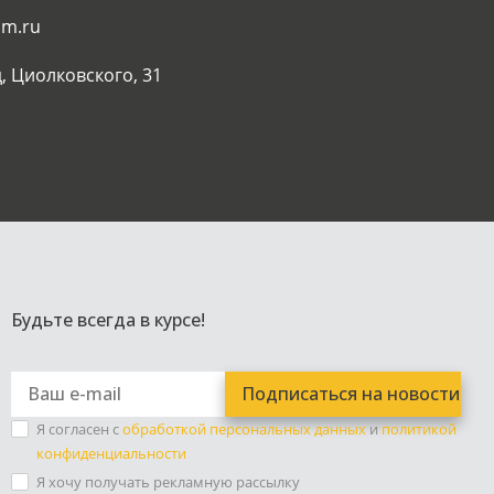
am.ru
, Циолковского, 31
Будьте всегда в курсе!
Я согласен с
обработкой персональных данных
и
политикой
конфиденциальности
Я хочу получать рекламную рассылку