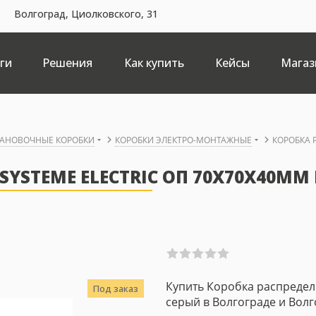
Волгоград, Циолковского, 31
ги
Решения
Как купить
Кейсы
Магаз
ТАНОВОЧНЫЕ КОРОБКИ
КОРОБКИ ЭЛЕКТРО-МОНТАЖНЫЕ
КОРОБКА 
YSTEME ELECTRIC ОП 70X70X40ММ 
Купить Коробка распредели
Под заказ
серый в Волгограде и Волг