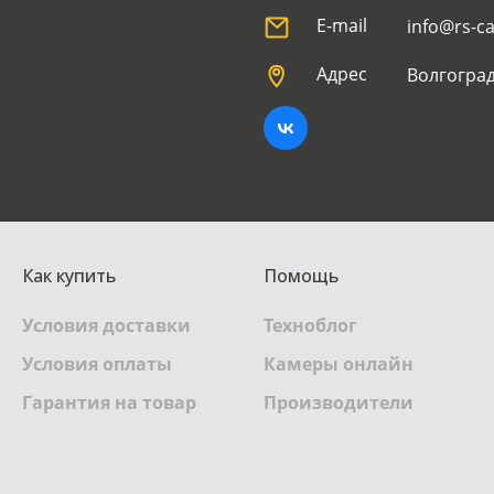
E-mail
info@rs-c
Адрес
Волгоград
Как купить
Помощь
Условия доставки
Техноблог
Условия оплаты
Камеры онлайн
Гарантия на товар
Производители