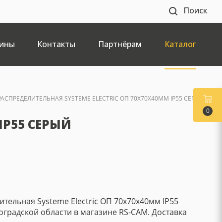
Поиск
ины
Контакты
Партнёрам
Каталог
РАСПРЕДЕЛИТЕЛЬНАЯ SYSTEME ELECTRIC ОП 70X70X40ММ IP55 СЕРЫЙ
0
IP55 СЕРЫЙ
тельная Systeme Electric ОП 70x70x40мм IP55
оградской области в магазине RS-CAM. Доставка