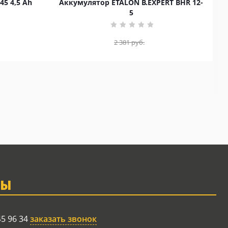
45 4,5 Ah
Аккумулятор ETALON B.EXPERT BHR 12-
5
2 381
руб.
ТЫ
45 96 34
заказать звонок