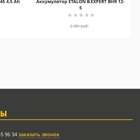
45 4,5 Ah
Аккумулятор ETALON B.EXPERT BHR 12-
5
2 381
руб.
ТЫ
45 96 34
заказать звонок