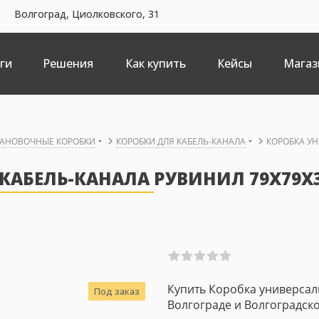
Волгоград, Циолковского, 31
ги
Решения
Как купить
Кейсы
Магаз
ТАНОВОЧНЫЕ КОРОБКИ
КОРОБКИ ДЛЯ КАБЕЛЬ-КАНАЛА
КОРОБКА УН
КАБЕЛЬ-КАНАЛА РУВИНИЛ 79X79X
Купить Коробка универсаль
Под заказ
Волгограде и Волгоградско