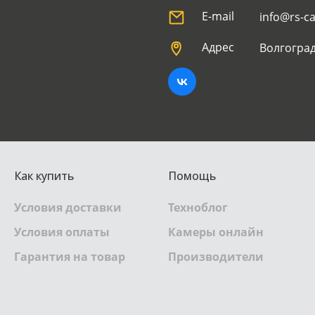
E-mail
info@rs-c
Адрес
Волгоград
Как купить
Помощь
Условия доставки
Техноблог
Условия оплаты
Камеры онлайн
Гарантия на товар
Производители