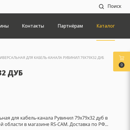
Поиск
ины
Контакты
Партнёрам
Каталог
ИВЕРСАЛЬНАЯ ДЛЯ КАБЕЛЬ-КАНАЛА РУВИНИЛ 79X79X32 ДУБ
0
32 ДУБ
ная для кабель-канала Рувинил 79x79x32 дуб в
й области в магазине RS-CAM. Доставка по РФ...