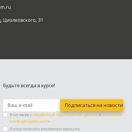
am.ru
, Циолковского, 31
Будьте всегда в курсе!
Я согласен с
обработкой персональных данных
и
политикой
конфиденциальности
Я хочу получать рекламную рассылку