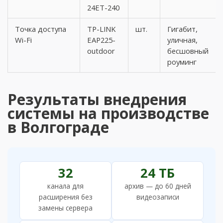
24ET-240
Точка доступа
TP-LINK
шт.
Гигабит,
Wi-Fi
EAP225-
уличная,
outdoor
бесшовный
роуминг
Результаты внедрения
системы на производстве
в Волгограде
32
24 ТБ
канала для
архив — до 60 дней
расширения без
видеозаписи
замены сервера