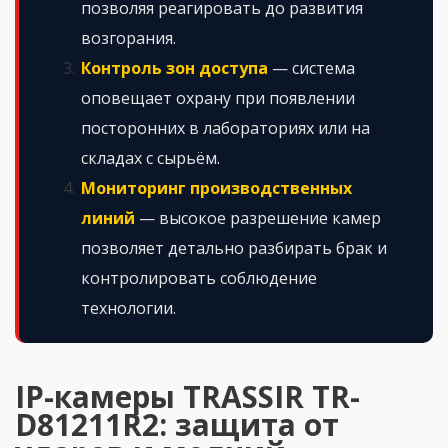
позволяя реагировать до развития
возгорания.
Контроль зон доступа
— система
оповещает охрану при появлении
посторонних в лабораториях или на
складах с сырьём.
Мониторинг производственных
линий
— высокое разрешение камер
позволяет детально разбирать брак и
контролировать соблюдение
технологии.
IP-камеры TRASSIR TR-
D81211R2: защита от