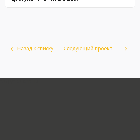
Назад к списку
Следующий проект
загрузка карты...