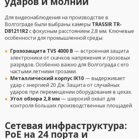
ударов и молний
Для видеонаблюдения на производстве в
Волгограде были выбраны камеры
TRASSIR TR-
D81211R2
с фокусным расстоянием 2,8 мм. Ключевые
особенности для промышленной среды:
Грозозащита TVS 4000 В
— встроенная защита
электроники от скачков напряжения и грозовых
разрядов. Особенно важно для Волгограда с его
частыми летними грозами.
Металлический корпус IK10
— выдерживает
удар с энергией 20 Дж. Защита от случайных
ударов при перемещении оборудования в цехах.
Угол обзора 2,8 мм
— широкий охват для
контроля больших производственных площадей.
Сетевая инфраструктура:
PoE на 24 порта и