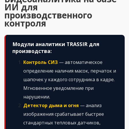
ИИ для
производственного
контроля
Модули аналитики TRASSIR для
производства:
Контроль СИЗ
— автоматическое
определение наличия масок, перчаток и
шапочек у каждого сотрудника в кадре.
Мгновенное уведомление при
нарушении.
Детектор дыма и огня
— анализ
изображения срабатывает быстрее
стандартных тепловых датчиков,