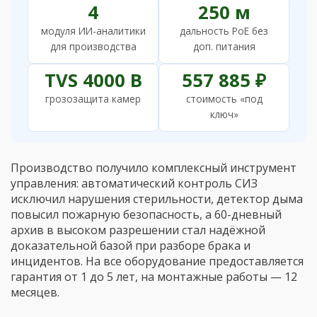
4
250 м
модуля ИИ-аналитики
дальность PoE без
для производства
доп. питания
TVS 4000 В
557 885 ₽
грозозащита камер
стоимость «под
ключ»
Производство получило комплексный инструмент
управления: автоматический контроль СИЗ
исключил нарушения стерильности, детектор дыма
повысил пожарную безопасность, а 60-дневный
архив в высоком разрешении стал надёжной
доказательной базой при разборе брака и
инцидентов. На все оборудование предоставляется
гарантия от 1 до 5 лет, на монтажные работы — 12
месяцев.