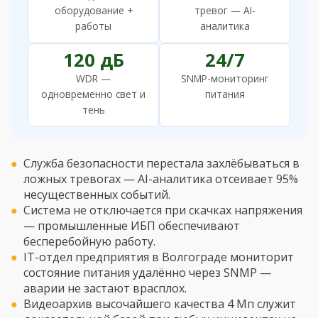
оборудование +
тревог — AI-
работы
аналитика
120 дБ
24/7
WDR —
SNMP-мониторинг
одновременно свет и
питания
тень
Служба безопасности перестала захлёбываться в
ложных тревогах — AI-аналитика отсеивает 95%
несущественных событий.
Система не отключается при скачках напряжения
— промышленные ИБП обеспечивают
бесперебойную работу.
IT-отдел предприятия в Волгограде мониторит
состояние питания удалённо через SNMP —
аварии не застают врасплох.
Видеоархив высочайшего качества 4 Мп служит