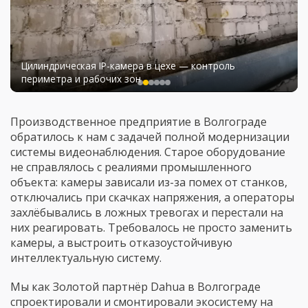
Small Tower 1000 ВА + SNMP Trio TM: удалённый
мониторинг питания 24/7
Производственное предприятие в Волгограде
обратилось к нам с задачей полной модернизации
системы видеонаблюдения. Старое оборудование
не справлялось с реалиями промышленного
объекта: камеры зависали из-за помех от станков,
отключались при скачках напряжения, а операторы
захлёбывались в ложных тревогах и перестали на
них реагировать. Требовалось не просто заменить
камеры, а выстроить отказоустойчивую
интеллектуальную систему.
Мы как Золотой партнёр Dahua в Волгограде
спроектировали и смонтировали экосистему на