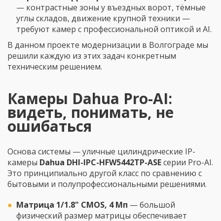
— контрастные зоны у въездных ворот, тёмные
углы складов, движение крупной техники —
требуют камер с профессиональной оптикой и AI.
В данном проекте модернизации в Волгограде мы
решили каждую из этих задач конкретным
техническим решением.
Камеры Dahua Pro-AI:
видеть, понимать, не
ошибаться
Основа системы — уличные цилиндрические IP-
камеры
Dahua DHI-IPC-HFW5442TP-ASE
серии Pro-AI.
Это принципиально другой класс по сравнению с
бытовыми и полупрофессиональными решениями.
Матрица 1/1.8" CMOS, 4 Мп
— большой
физический размер матрицы обеспечивает