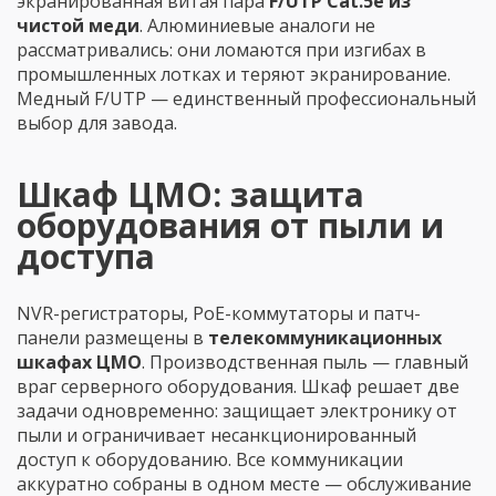
экранированная витая пара
F/UTP Cat.5e из
чистой меди
. Алюминиевые аналоги не
рассматривались: они ломаются при изгибах в
промышленных лотках и теряют экранирование.
Медный F/UTP — единственный профессиональный
выбор для завода.
Шкаф ЦМО: защита
оборудования от пыли и
доступа
NVR-регистраторы, PoE-коммутаторы и патч-
панели размещены в
телекоммуникационных
шкафах ЦМО
. Производственная пыль — главный
враг серверного оборудования. Шкаф решает две
задачи одновременно: защищает электронику от
пыли и ограничивает несанкционированный
доступ к оборудованию. Все коммуникации
аккуратно собраны в одном месте — обслуживание