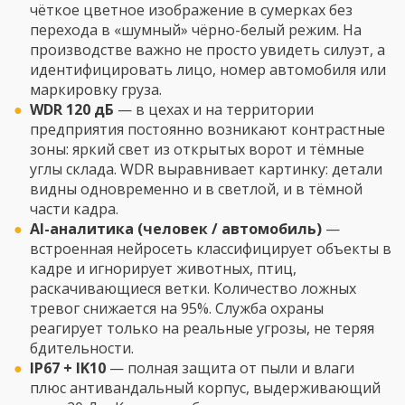
чёткое цветное изображение в сумерках без
перехода в «шумный» чёрно-белый режим. На
производстве важно не просто увидеть силуэт, а
идентифицировать лицо, номер автомобиля или
маркировку груза.
WDR 120 дБ
— в цехах и на территории
предприятия постоянно возникают контрастные
зоны: яркий свет из открытых ворот и тёмные
углы склада. WDR выравнивает картинку: детали
видны одновременно и в светлой, и в тёмной
части кадра.
AI-аналитика (человек / автомобиль)
—
встроенная нейросеть классифицирует объекты в
кадре и игнорирует животных, птиц,
раскачивающиеся ветки. Количество ложных
тревог снижается на 95%. Служба охраны
реагирует только на реальные угрозы, не теряя
бдительности.
IP67 + IK10
— полная защита от пыли и влаги
плюс антивандальный корпус, выдерживающий