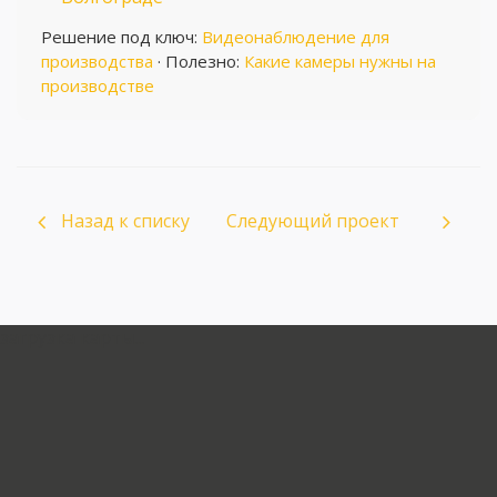
Решение под ключ:
Видеонаблюдение для
производства
· Полезно:
Какие камеры нужны на
производстве
Назад к списку
Следующий проект
загрузка карты...