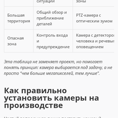
ситуаций
зоны
Общий обзор и
Большая
PTZ-камера с
приближение
территория
оптическим зумом
деталей
Контроль входа
Камера с детектором
Опасная
и
человека и речевым
зона
предупреждение
оповещением
Эта таблица не заменяет проект, но помогает
понять принцип: камера выбирается под задачу, а не
просто “чем больше мегапикселей, тем лучше”.
Как правильно
установить камеры на
производстве