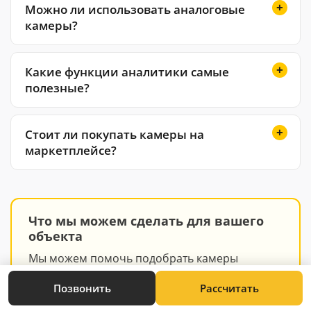
Можно ли использовать аналоговые
камеры?
Какие функции аналитики самые
полезные?
Стоит ли покупать камеры на
маркетплейсе?
Что мы можем сделать для вашего
объекта
Мы можем помочь подобрать камеры
видеонаблюдения под задачи вашего
производства:
Позвонить
Рассчитать