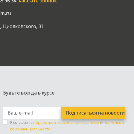
45 96 34
заказать звонок
am.ru
, Циолковского, 31
Будьте всегда в курсе!
Я согласен с
обработкой персональных данных
и
политикой
конфиденциальности