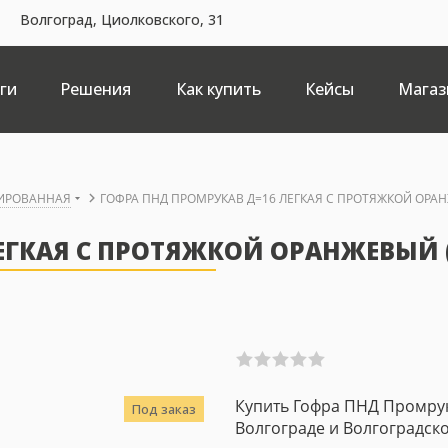
Волгоград, Циолковского, 31
ги
Решения
Как купить
Кейсы
Магаз
РИРОВАННАЯ
ГОФРА ПНД ПРОМРУКАВ Д=16 ЛЕГКАЯ С ПРОТЯЖКОЙ ОРАН
ЕГКАЯ С ПРОТЯЖКОЙ ОРАНЖЕВЫЙ 
Купить Гофра ПНД Промрук
Под заказ
Волгограде и Волгоградско