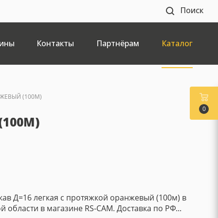
Поиск
ины
Контакты
Партнёрам
Каталог
ЖЕВЫЙ (100М)
0
(100М)
ав Д=16 легкая с протяжкой оранжевый (100м) в
й области в магазине RS-CAM. Доставка по РФ...