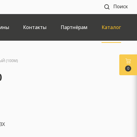
Поиск
ины
Контакты
Партнёрам
Каталог
ЫЙ (100М)
0
)
ВХ