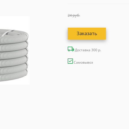
24
руб.
Заказать
Доставка 300 р.
Самовывоз