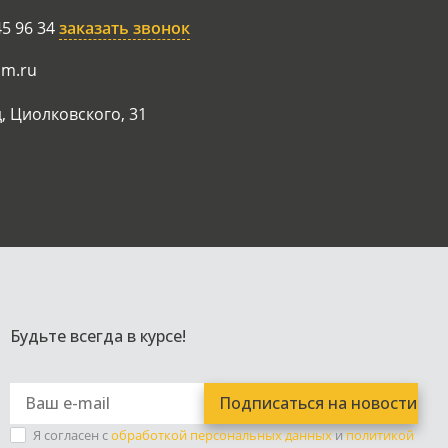
45 96 34
заказать звонок
am.ru
, Циолковского, 31
Будьте всегда в курсе!
Я согласен с
обработкой персональных данных
и
политикой