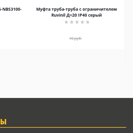
G-NBS3100-
Муфта труба-труба с ограничителем
Ruvinil Д=20 IP40 серый
10
руб.
ТЫ