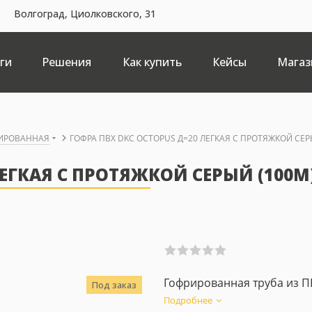
Волгоград, Циолковского, 31
ги
Решения
Как купить
Кейсы
Магаз
РИРОВАННАЯ
ГОФРА ПВХ DKC OCTOPUS Д=20 ЛЕГКАЯ С ПРОТЯЖКОЙ СЕР
ЛЕГКАЯ С ПРОТЯЖКОЙ СЕРЫЙ (100М
Гофрированная труба из П
Под заказ
Подробнее