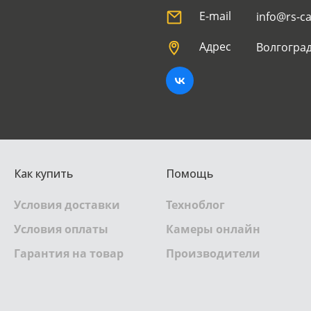
E-mail
info@rs-c
Адрес
Волгоград
Как купить
Помощь
Условия доставки
Техноблог
Условия оплаты
Камеры онлайн
Гарантия на товар
Производители