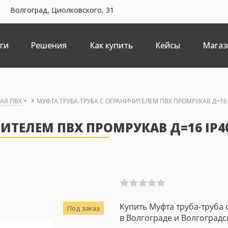
Волгоград, Циолковского, 31
ги
Решения
Как купить
Кейсы
Магаз
КАЯ ПВХ
МУФТА ТРУБА-ТРУБА С ОГРАНИЧИТЕЛЕМ ПВХ ПРОМРУКАВ Д=16 
ИТЕЛЕМ ПВХ ПРОМРУКАВ Д=16 IP4
Купить Муфта труба-труба
Под заказ
в Волгограде и Волгоградс