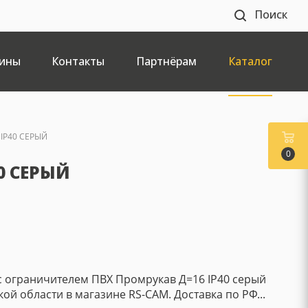
Поиск
ины
Контакты
Партнёрам
Каталог
IP40 СЕРЫЙ
0
0 СЕРЫЙ
 с ограничителем ПВХ Промрукав Д=16 IP40 серый
кой области в магазине RS-CAM. Доставка по РФ...