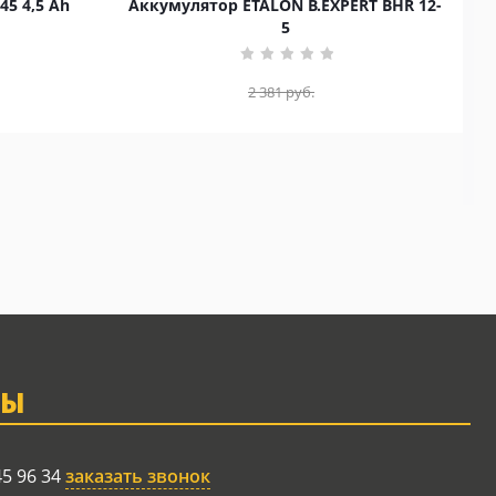
45 4,5 Ah
Аккумулятор ETALON B.EXPERT BHR 12-
5
2 381
руб.
ТЫ
45 96 34
заказать звонок