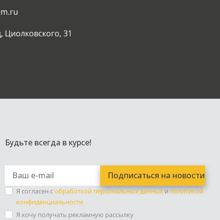
am.ru
, Циолковского, 31
Будьте всегда в курсе!
Я согласен с
обработкой персональных данных
и
политикой
конфиденциальности
Я хочу получать рекламную рассылку