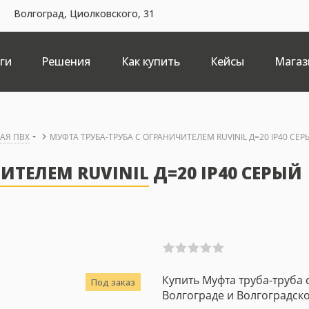
Волгоград, Циолковского, 31
ги
Решения
Как купить
Кейсы
Магаз
КАЯ ПВХ
МУФТА ТРУБА-ТРУБА С ОГРАНИЧИТЕЛЕМ RUVINIL Д=20 IP40 СЕР
ИТЕЛЕМ RUVINIL Д=20 IP40 СЕРЫЙ
Купить Муфта труба-труба с
Под заказ
Волгограде и Волгоградско