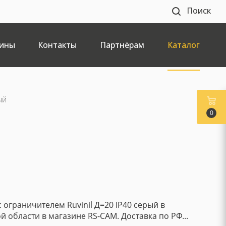
Поиск
ины
Контакты
Партнёрам
Каталог
ЫЙ
0
 ограничителем Ruvinil Д=20 IP40 серый в
й области в магазине RS-CAM. Доставка по РФ...