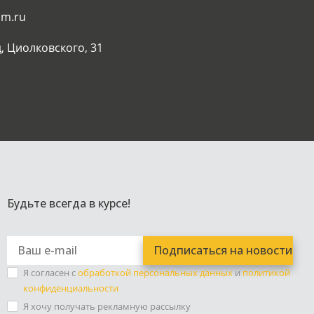
am.ru
, Циолковского, 31
Будьте всегда в курсе!
Я согласен с
обработкой персональных данных
и
политикой
конфиденциальности
Я хочу получать рекламную рассылку