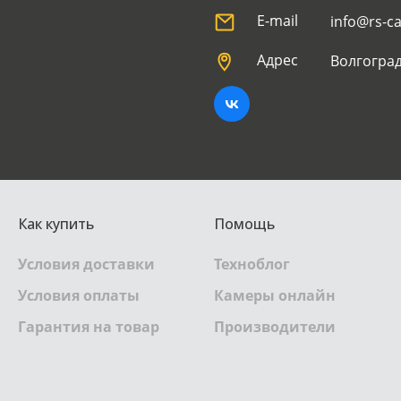
E-mail
info@rs-c
Адрес
Волгоград
Как купить
Помощь
Условия доставки
Техноблог
Условия оплаты
Камеры онлайн
Гарантия на товар
Производители