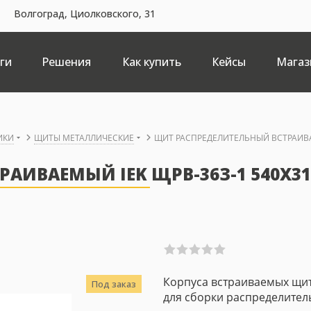
Волгоград, Циолковского, 31
ги
Решения
Как купить
Кейсы
Магаз
ИКИ
ЩИТЫ МЕТАЛЛИЧЕСКИЕ
ЩИТ РАСПРЕДЕЛИТЕЛЬНЫЙ ВСТРАИВАЕ
ИВАЕМЫЙ IEK ЩРВ-36З-1 540X310
Корпуса встраиваемых щи
Под заказ
для сборки распределител