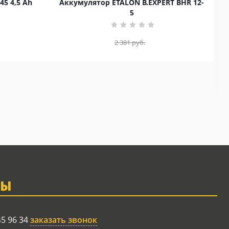
45 4,5 Ah
Аккумулятор ETALON B.EXPERT BHR 12-
5
2 381
руб.
ТЫ
45 96 34
заказать звонок