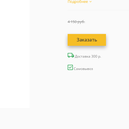
модульной...
Подробнее
4 150
руб.
Заказать
Доставка 300 р.
Самовывоз