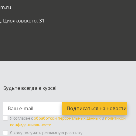
am.ru
, Циолковского, 31
Будьте всегда в курсе!
Я согласен с
обработкой персональных данных
и
политикой
конфиденциальности
Я хочу получать рекламную рассылку