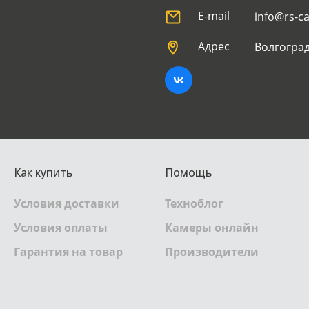
E-mail
info@rs-c
Адрес
Волгоград
Как купить
Помощь
Условия доставки
Техноблог
Условия оплаты
Камеры онлайн
Гарантия на товар
Производители