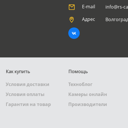
E-mail
info@rs-c
Адрес
Волгоград
Как купить
Помощь
Условия доставки
Техноблог
Условия оплаты
Камеры онлайн
Гарантия на товар
Производители