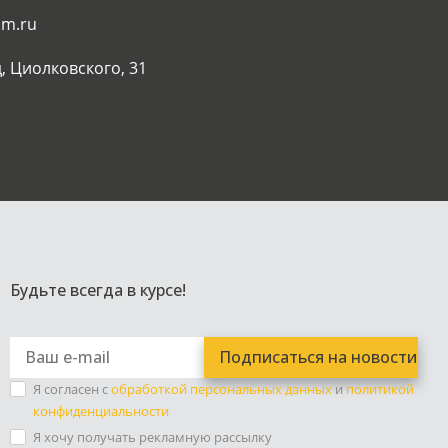
am.ru
, Циолковского, 31
Будьте всегда в курсе!
Я согласен с
обработкой персональных данных
и
политикой
конфиденциальности
Я хочу получать рекламную рассылку