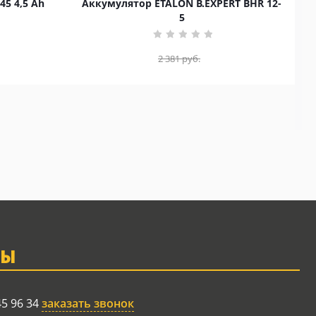
45 4,5 Ah
Аккумулятор ETALON B.EXPERT BHR 12-
5
2 381
руб.
ТЫ
45 96 34
заказать звонок