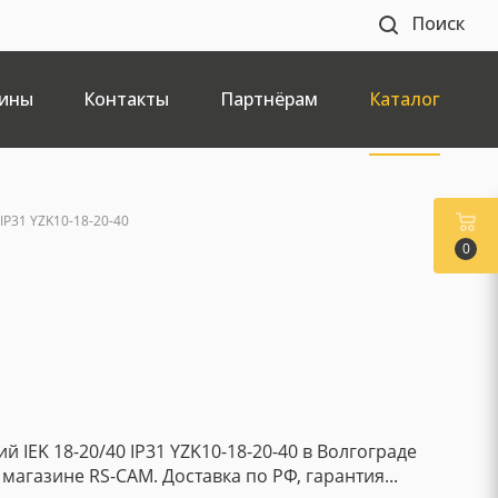
Поиск
ины
Контакты
Партнёрам
Каталог
P31 YZK10-18-20-40
0
 IEK 18-20/40 IP31 YZK10-18-20-40 в Волгограде
магазине RS-CAM. Доставка по РФ, гарантия...