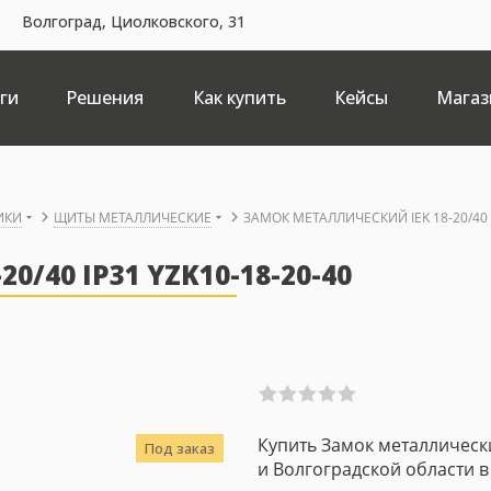
Волгоград, Циолковского, 31
ги
Решения
Как купить
Кейсы
Магаз
ИКИ
ЩИТЫ МЕТАЛЛИЧЕСКИЕ
ЗАМОК МЕТАЛЛИЧЕСКИЙ IEK 18-20/40 I
/40 IP31 YZK10-18-20-40
Купить Замок металлический
Под заказ
и Волгоградской области в 