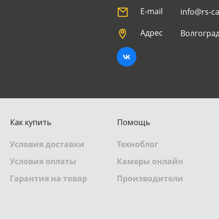
E-mail
info@rs-c
Адрес
Волгоград
Как купить
Помощь
Условия доставки
Техноблог
Условия оплаты
Камеры онлайн
Гарантия на товар
Производители