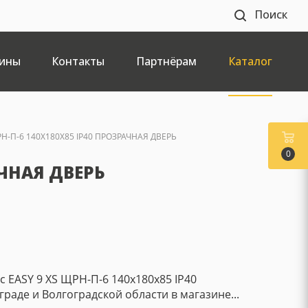
Поиск
ины
Контакты
Партнёрам
Каталог
РН-П-6 140X180X85 IP40 ПРОЗРАЧНАЯ ДВЕРЬ
0
АЧНАЯ ДВЕРЬ
ic EASY 9 XS ЩРН-П-6 140x180x85 IP40
раде и Волгоградской области в магазине...