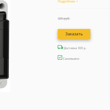
Подробнее
325
руб.
Заказать
Доставка 300 р.
Самовывоз