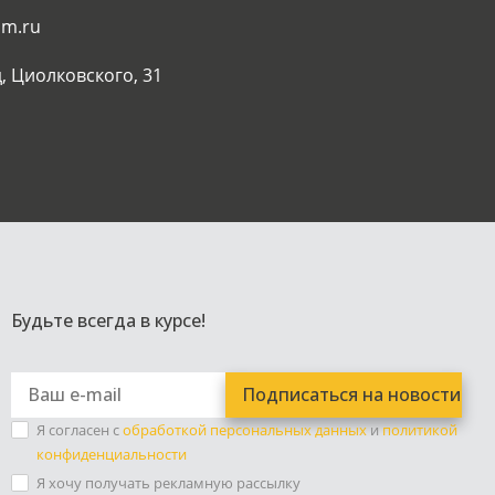
am.ru
, Циолковского, 31
Будьте всегда в курсе!
Я согласен с
обработкой персональных данных
и
политикой
конфиденциальности
Я хочу получать рекламную рассылку