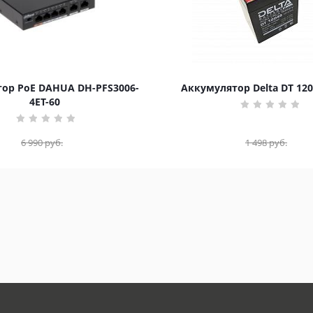
ор PoE DAHUA DH-PFS3006-
Аккумулятор Delta DT 120
4ET-60
6 990
руб.
1 498
руб.