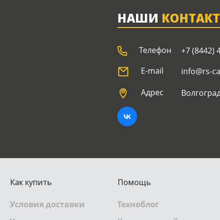
НАШИ
КОНТАК
Телефон
+7 (8442) 
E-mail
info@rs-c
Адрес
Волгоград
Как купить
Помощь
Условия доставки
Техноблог