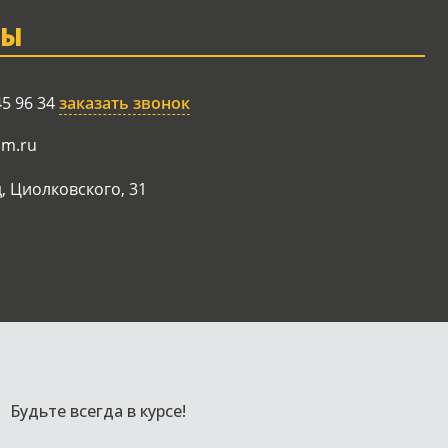
ТЫ
45 96 34
заказать звонок
am.ru
, Циолковского, 31
Будьте всегда в курсе!