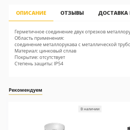
ОПИСАНИЕ
ОТЗЫВЫ
ДОСТАВКА
Герметичное соединение двух отрезков металлор
Область применения:
соединение металлорукава с металлической труб
Материал: цинковый сплав
Покрытие: отсутствует
Степень защиты: IP54
Рекомендуем
В наличии