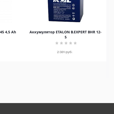
45 4,5 Ah
Аккумулятор ETALON B.EXPERT BHR 12-
5
2 381
руб.