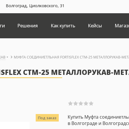
Волгоград, Циолковского, 31
ги
Решения
Как купить
Кейсы
Магаз
КАВ
МУФТА СОЕДИНИЕТЛЬНАЯ FORTISFLEX СТМ-25 МЕТАЛЛОРУКАВ-МЕ
SFLEX СТМ-25 МЕТАЛЛОРУКАВ-МЕ
Купить Муфта соединиетльн
Под заказ
в Волгограде и Волгоградс