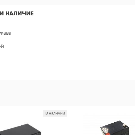
 И НАЛИЧИЕ
укава
ой
В наличии