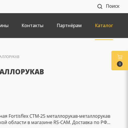
Поиск
ины
Контакты
Партнёрам
Каталог
ТАЛЛОРУКАВ
0
ТАЛЛОРУКАВ
ая Fortisflex СТМ-25 металлорукав-металлорукав
кой области в магазине RS-CAM. Доставка по РФ...