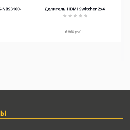
G-NBS3100-
Делитель HDMI Switcher 2x4
6 860
руб.
ТЫ