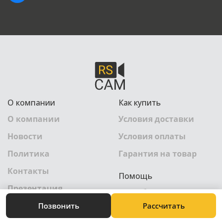
О компании
Как купить
О компании
Условия доставки
Новости
Условия оплаты
Политика
Гарантия на товар
Контакты
Помощь
Презентация
Техноблог
Позвонить
Рассчитать
Камеры онлайн