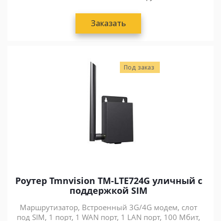
Заказать
Под заказ
Роутер Tmnvision TM-LTE724G уличный с
поддержкой SIM
Маршрутизатор, Встроенный 3G/4G модем, слот
под SIM, 1 порт, 1 WAN порт, 1 LAN порт, 100 Мбит,