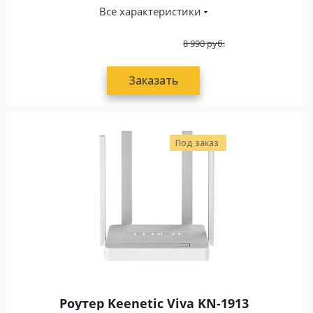
Все характеристики
8 990
руб.
Заказать
Под заказ
Роутер Keenetic Viva KN-1913