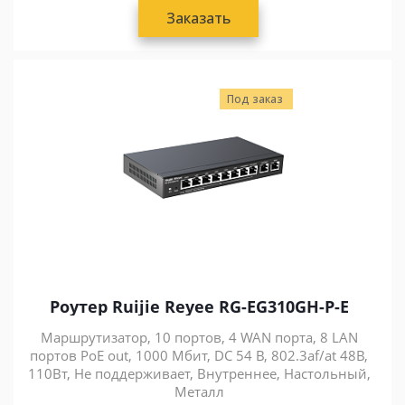
Заказать
Под заказ
Роутер Ruijie Reyee RG-EG310GH-P-E
Маршрутизатор, 10 портов, 4 WAN порта, 8 LAN
портов PoE out, 1000 Мбит, DC 54 В, 802.3af/at 48В,
110Вт, Не поддерживает, Внутреннее, Настольный,
Металл