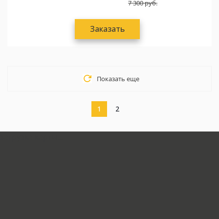
7 300
руб.
Заказать
Показать еще
1
2
загрузка карты...