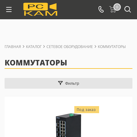
0
ГЛАВНАЯ
КАТАЛОГ
СЕТЕВОЕ ОБОРУДОВАНИЕ
КОММУТАТОРЫ
КОММУТАТОРЫ
Фильтр
Под заказ