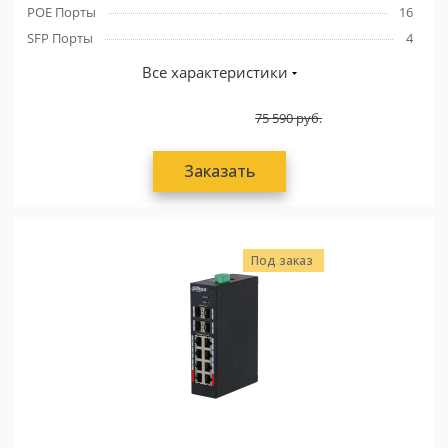
POE Порты
16
SFP Порты
4
Все характеристики
75 590
руб.
Заказать
Под заказ