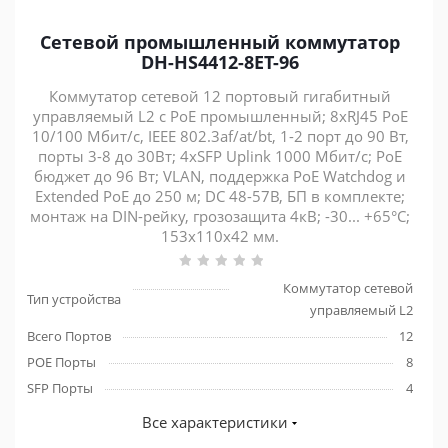
Сетевой промышленный коммутатор
DH-HS4412-8ET-96
Коммутатор сетевой 12 портовый гигабитный
управляемый L2 с PoE промышленный; 8xRJ45 PoE
10/100 Мбит/с, IEEE 802.3af/at/bt, 1-2 порт до 90 Вт,
порты 3-8 до 30Вт; 4xSFP Uplink 1000 Мбит/с; PoE
бюджет до 96 Вт; VLAN, поддержка PоE Watchdog и
Extended PoE до 250 м; DC 48-57В, БП в комплекте;
монтаж на DIN-рейку, грозозащита 4кВ; -30... +65°C;
153х110х42 мм.
Коммутатор сетевой
Тип устройства
управляемый L2
Всего Портов
12
POE Порты
8
SFP Порты
4
Все характеристики