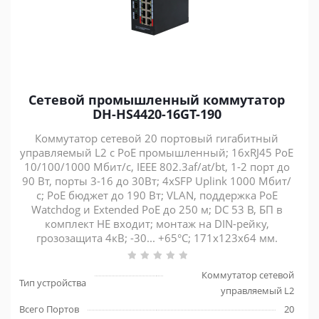
Сетевой промышленный коммутатор
DH-HS4420-16GT-190
Коммутатор сетевой 20 портовый гигабитный
управляемый L2 с PoE промышленный; 16xRJ45 PoE
10/100/1000 Мбит/с, IEEE 802.3af/at/bt, 1-2 порт до
90 Вт, порты 3-16 до 30Вт; 4xSFP Uplink 1000 Мбит/
с; PoE бюджет до 190 Вт; VLAN, поддержка PоE
Watchdog и Extended PoE до 250 м; DC 53 В, БП в
комплект НЕ входит; монтаж на DIN-рейку,
грозозащита 4кВ; -30... +65°C; 171х123х64 мм.
Коммутатор сетевой
Тип устройства
управляемый L2
Всего Портов
20