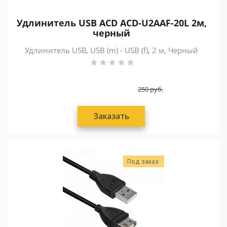
Удлинитель USB ACD ACD-U2AAF-20L 2м,
черный
Удлинитель USB, USB (m) - USB (f), 2 м, Черный
250
руб.
Заказать
Под заказ