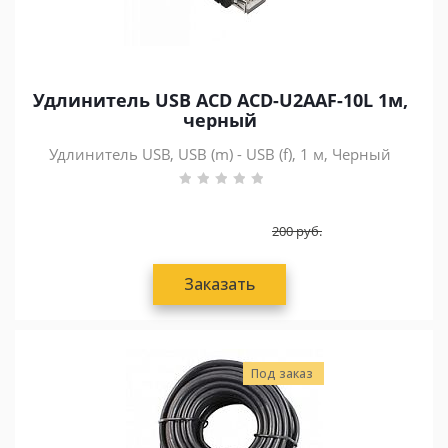
Удлинитель USB ACD ACD-U2AAF-10L 1м,
черный
Удлинитель USB, USB (m) - USB (f), 1 м, Черный
200
руб.
Заказать
Под заказ