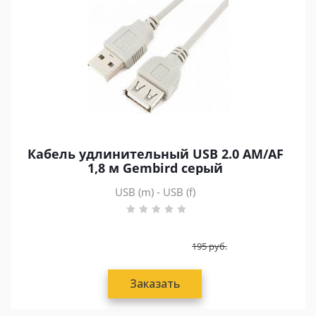
Кабель удлинительный USB 2.0 AM/AF
1,8 м Gembird серый
USB (m) - USB (f)
195
руб.
Заказать