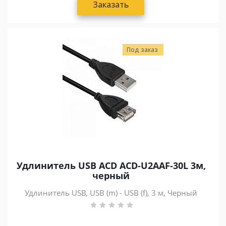
Заказать
Под заказ
Удлинитель USB ACD ACD-U2AAF-30L 3м,
черный
Удлинитель USB, USB (m) - USB (f), 3 м, Черный