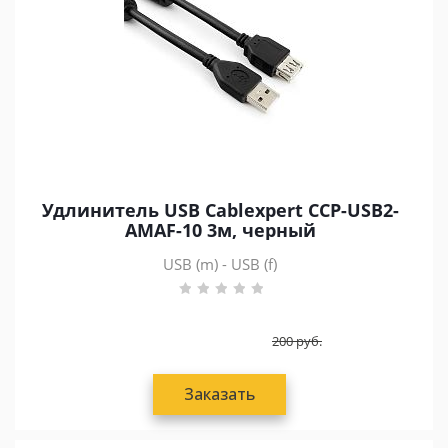
Удлинитель USB Cablexpert CCP-USB2-
AMAF-10 3м, черный
USB (m) - USB (f)
200
руб.
Заказать