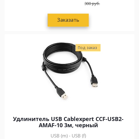
300
руб.
Заказать
Под заказ
Удлинитель USB Cablexpert CCF-USB2-
AMAF-10 3м, черный
USB (m) - USB (f)