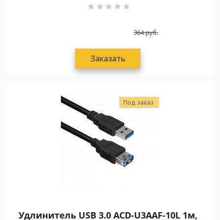
364
руб.
Заказать
Под заказ
Удлинитель USB 3.0 ACD-U3AAF-10L 1м,