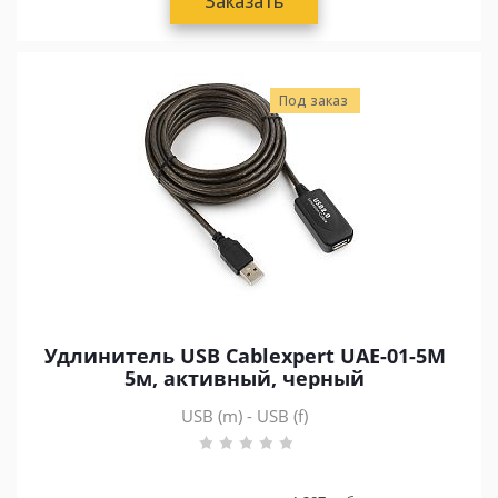
Заказать
Под заказ
Удлинитель USB Cablexpert UAE-01-5M
5м, активный, черный
USB (m) - USB (f)