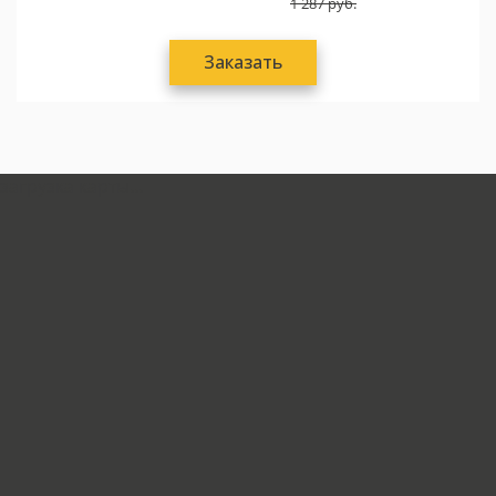
1 287
руб.
Заказать
загрузка карты...