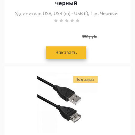
черный
Удлинитель USB, USB (m) - USB (f), 1 м, Черный
350
руб.
Заказать
Под заказ