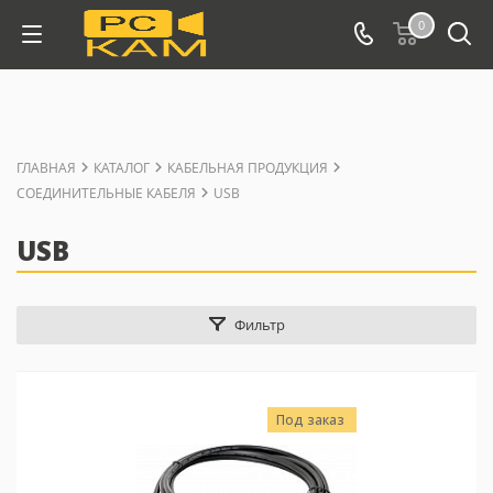
0
ГЛАВНАЯ
КАТАЛОГ
КАБЕЛЬНАЯ ПРОДУКЦИЯ
СОЕДИНИТЕЛЬНЫЕ КАБЕЛЯ
USB
USB
Фильтр
Под заказ