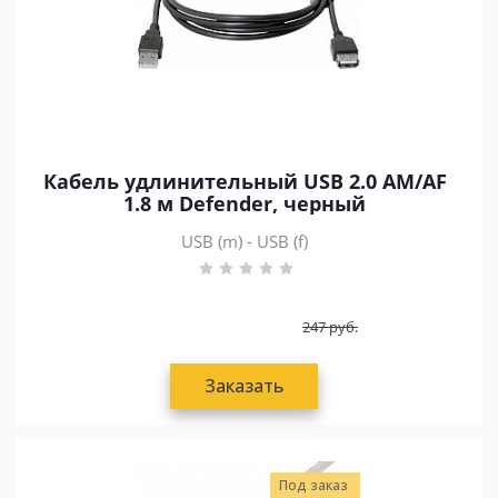
Кабель удлинительный USB 2.0 AM/AF
1.8 м Defender, черный
USB (m) - USB (f)
247
руб.
Заказать
Под заказ