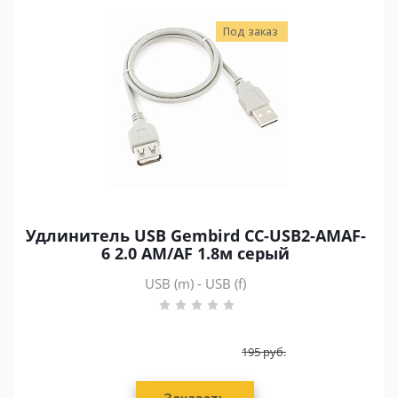
Под заказ
Удлинитель USB Gembird CC-USB2-AMAF-
6 2.0 AM/AF 1.8м серый
USB (m) - USB (f)
195
руб.