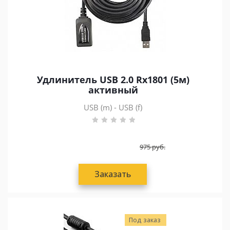
Удлинитель USB 2.0 Rx1801 (5м)
активный
USB (m) - USB (f)
975
руб.
Заказать
Под заказ