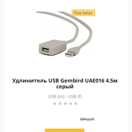
Под заказ
Удлинитель USB Gembird UAE016 4.5м
серый
USB (m) - USB (f)
884
руб.