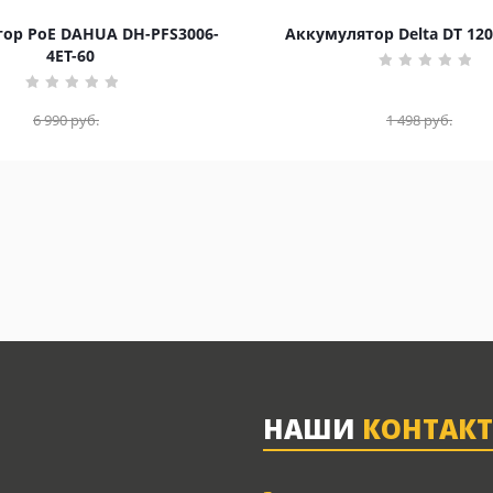
ор PoE DAHUA DH-PFS3006-
Аккумулятор Delta DT 120
4ET-60
6 990
руб.
1 498
руб.
НАШИ
КОНТАК