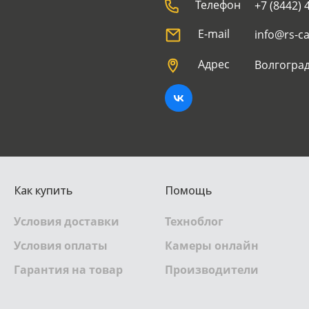
Телефон
+7 (8442) 
E-mail
info@rs-c
Адрес
Волгоград
Как купить
Помощь
Условия доставки
Техноблог
Условия оплаты
Камеры онлайн
Гарантия на товар
Производители