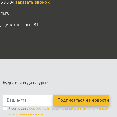
45 96 34
заказать звонок
am.ru
, Циолковского, 31
Будьте всегда в курсе!
Я согласен с
обработкой персональных данных
и
политикой
конфиденциальности