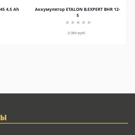
45 4,5 Ah
Аккумулятор ETALON B.EXPERT BHR 12-
5
2 381
руб.
ТЫ