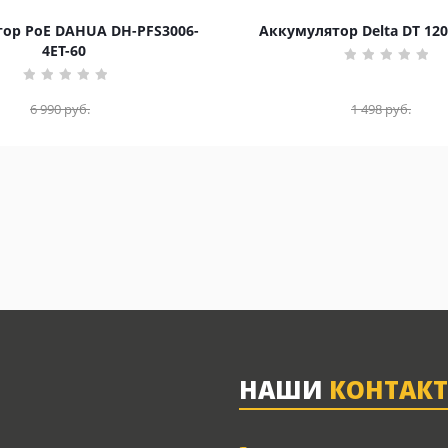
ор PoE DAHUA DH-PFS3006-
Аккумулятор Delta DT 120
4ET-60
6 990
руб.
1 498
руб.
НАШИ
КОНТАК