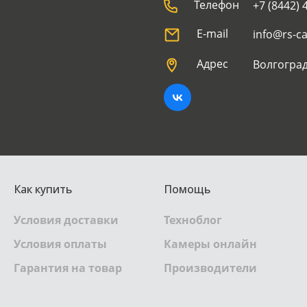
Телефон
+7 (8442) 
E-mail
info@rs-c
Адрес
Волгоград
Как купить
Помощь
Условия доставки
Техноблог
Условия оплаты
Камеры онлайн
Гарантия на товар
Производители