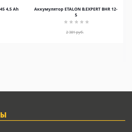
45 4,5 Ah
Аккумулятор ETALON B.EXPERT BHR 12-
5
2 381
руб.
ТЫ