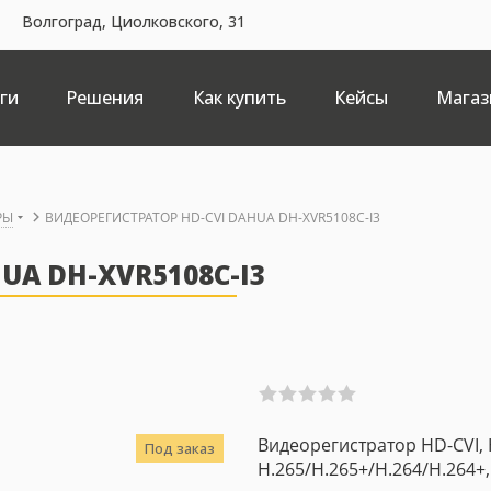
Волгоград, Циолковского, 31
ги
Решения
Как купить
Кейсы
Магаз
РЫ
ВИДЕОРЕГИСТРАТОР HD-CVI DAHUA DH-XVR5108C-I3
UA DH-XVR5108C-I3
Видеорегистратор HD-CVI, 
Под заказ
H.265/H.265+/H.264/H.264+,