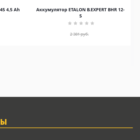
45 4,5 Ah
Аккумулятор ETALON B.EXPERT BHR 12-
5
2 381
руб.
ТЫ