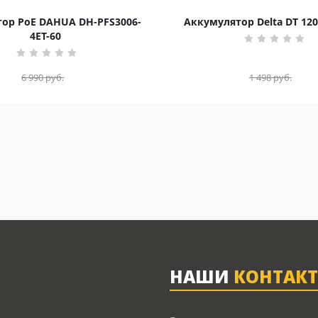
ор PoE DAHUA DH-PFS3006-
Аккумулятор Delta DT 120
4ET-60
6 990
руб.
1 498
руб.
НАШИ
КОНТАК