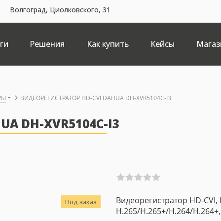
Волгоград, Циолковского, 31
ги
Решения
Как купить
Кейсы
Магаз
РЫ
ВИДЕОРЕГИСТРАТОР HD-CVI DAHUA DH-XVR5104C-I3
UA DH-XVR5104C-I3
Видеорегистратор HD-CVI, 
Под заказ
H.265/H.265+/H.264/H.264+,