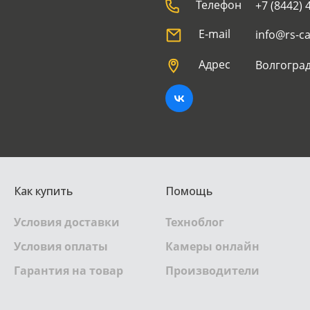
Телефон
+7 (8442) 
E-mail
info@rs-c
Адрес
Волгоград
Как купить
Помощь
Условия доставки
Техноблог
Условия оплаты
Камеры онлайн
Гарантия на товар
Производители