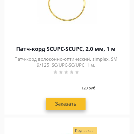
Патч-корд SCUPC-SCUPC, 2.0 мм, 1 м
Патч-корд волоконно-оптический, simplex, SM
9/125, SC/UPC-SC/UPC, 1 м.
120
руб.
Заказать
Под заказ