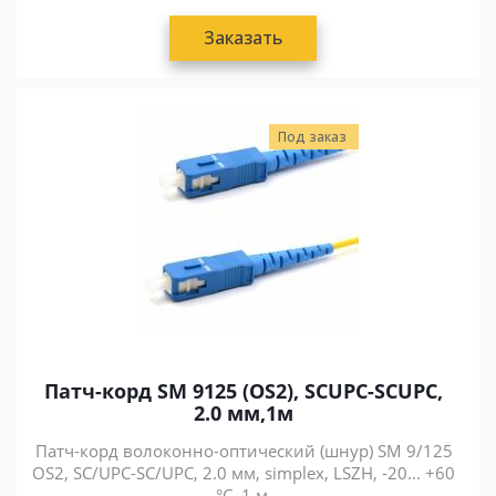
Заказать
Под заказ
Патч-корд SM 9125 (OS2), SCUPC-SCUPC,
2.0 мм,1м
Патч-корд волоконно-оптический (шнур) SM 9/125
OS2, SC/UPC-SC/UPC, 2.0 мм, simplex, LSZH, -20... +60
°C, 1 м.