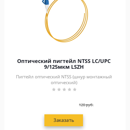
Оптический пигтейл NTSS LC/UPC
9/125мкм LSZH
Пигтейл оптический NTSS (шнур монтажный
оптический)
120
руб.
Заказать