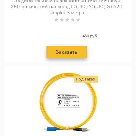
Соединительный волоконно-оптический шнур
XBIT оптический патчкорд LC(UPC)-SC(UPC) G.652D
simplex 3 метра
450
руб.
Заказать
Под заказ