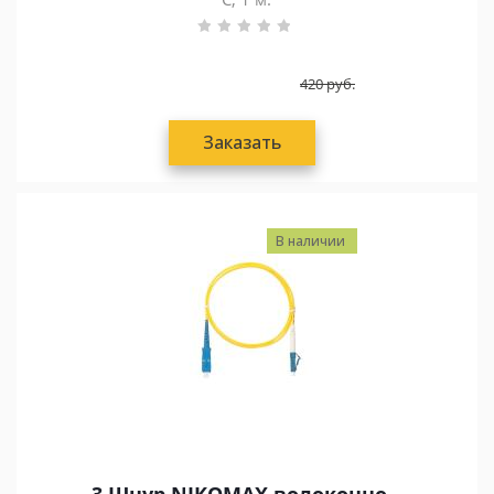
420
руб.
Заказать
В наличии