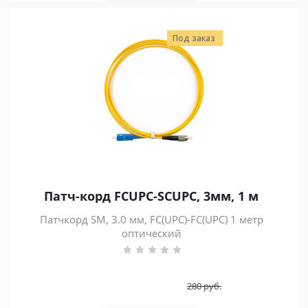
Под заказ
Патч-корд FCUPC-SCUPC, 3мм, 1 м
Патчкорд SM, 3.0 мм, FC(UPC)-FC(UPC) 1 метр
оптический
280
руб.