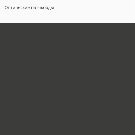
Оптические патчкорды
загрузка карты...