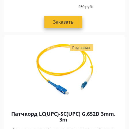
250
руб.
Заказать
Под заказ
Патчкорд LC(UPC)-SC(UPC) G.652D 3mm.
3m