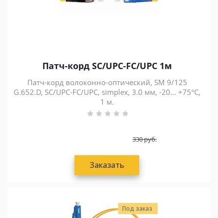
Патч-корд SC/UPC-FC/UPC 1м
Патч-корд волоконно-оптический, SM 9/125
G.652.D, SC/UPC-FC/UPC, simplex, 3.0 мм, -20... +75°C,
1 м.
330
руб.
Заказать
Под заказ