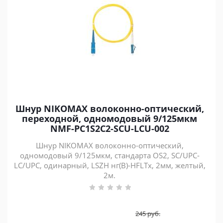
Шнур NIKOMAX волоконно-оптический,
переходной, одномодовый 9/125мкм
NMF-PC1S2C2-SCU-LCU-002
Шнур NIKOMAX волоконно-оптический,
одномодовый 9/125мкм, стандарта OS2, SC/UPC-
LC/UPC, одинарный, LSZH нг(В)-HFLTx, 2мм, желтый,
2м.
245
руб.