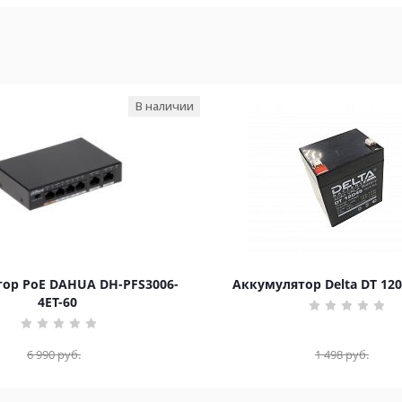
В наличии
ор PoE DAHUA DH-PFS3006-
Аккумулятор Delta DT 120
4ET-60
6 990
руб.
1 498
руб.