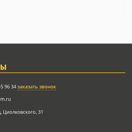
ТЫ
45 96 34
заказать звонок
am.ru
, Циолковского, 31