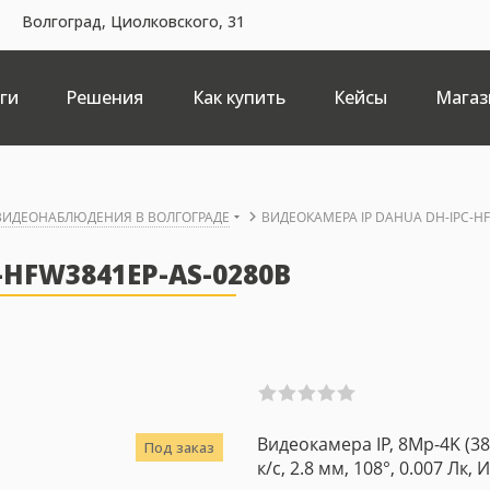
Волгоград, Циолковского, 31
ги
Решения
Как купить
Кейсы
Магаз
 ВИДЕОНАБЛЮДЕНИЯ В ВОЛГОГРАДЕ
ВИДЕОКАМЕРА IP DAHUA DH-IPC-H
HFW3841EP-AS-0280B
Видеокамера IP, 8Mp-4K (3
Под заказ
к/с, 2.8 мм, 108°, 0.007 Лк