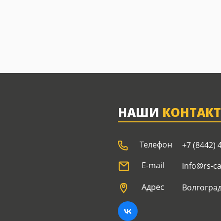
НАШИ
КОНТАК
Телефон
+7 (8442) 
E-mail
info@rs-c
Адрес
Волгоград