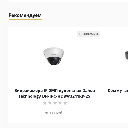
Рекомендуем
В наличии
Видеокамера IP 2МП купольная Dahua
Коммутат
Technology DH-IPC-HDBW3241RP-ZS
28 390
руб.