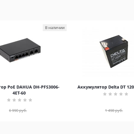
В наличии
ор PoE DAHUA DH-PFS3006-
Аккумулятор Delta DT 120
4ET-60
6 990
руб.
1 498
руб.