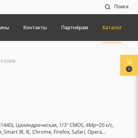
Поиск
ины
Контакты
Партнёрам
Каталог
1P-0280B
0
x1440), Цилиндрическая, 1/3" CMOS, 4Mp=20 к/с,
_Smart IR, IE, Chrome, Firefox, Safari, Opera...