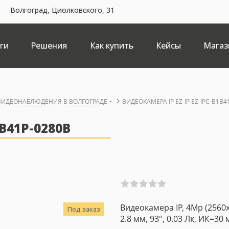
Волгоград, Циолковского, 31
ги
Решения
Как купить
Кейсы
Магаз
 ВИДЕОНАБЛЮДЕНИЯ В ВОЛГОГРАДЕ
ВИДЕОКАМЕРА IP EZ-IP EZ-IPC-B1B4
B41P-0280B
Видеокамера IP, 4Mp (2560
Под заказ
2.8 мм, 93°, 0.03 Лк, ИК=30 м