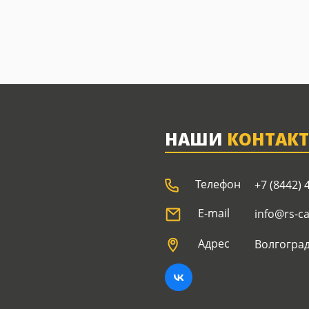
НАШИ
КОНТАК
Телефон
+7 (8442) 
E-mail
info@rs-c
Адрес
Волгоград