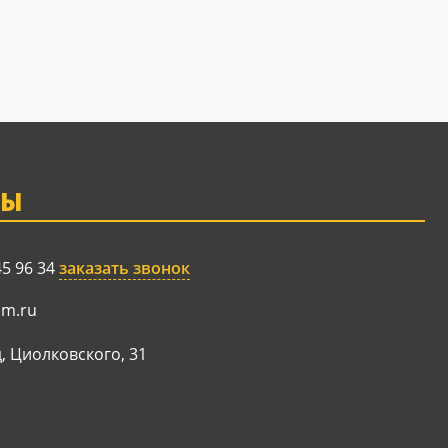
ТЫ
45 96 34
заказать звонок
am.ru
, Циолковского, 31