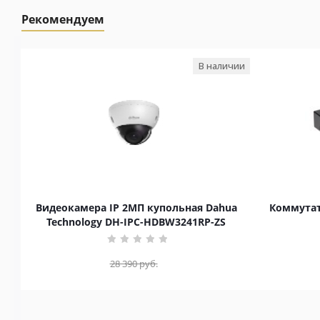
Рекомендуем
В наличии
Видеокамера IP 2МП купольная Dahua
Коммутат
Technology DH-IPC-HDBW3241RP-ZS
28 390
руб.