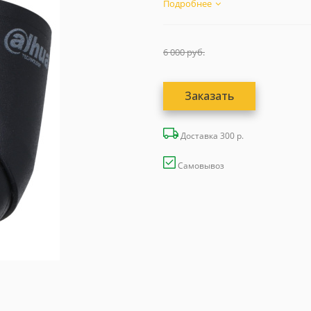
Подробнее
6 000
руб.
Заказать
Доставка 300 р.
Самовывоз