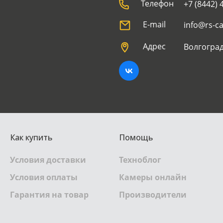
Телефон
+7 (8442) 
E-mail
info@rs-c
Адрес
Волгоград
Как купить
Помощь
Условия доставки
Техноблог
Условия оплаты
Камеры онлайн
Гарантия на товар
Производители