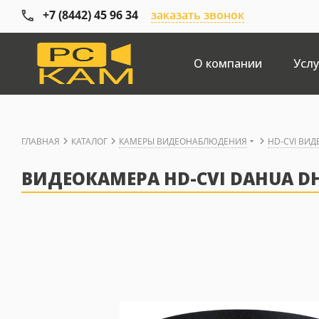
+7 (8442) 45 96 34
заказать звонок
О компании
Услу
ГЛАВНАЯ
КАТАЛОГ
КАМЕРЫ ВИДЕОНАБЛЮДЕНИЯ
HD-CVI ВИ
ВИДЕОКАМЕРА HD-CVI DAHUA DH