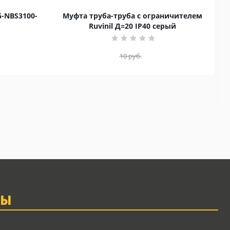
G-NBS3100-
Муфта труба-труба с ограничителем
Ruvinil Д=20 IP40 серый
10
руб.
ТЫ