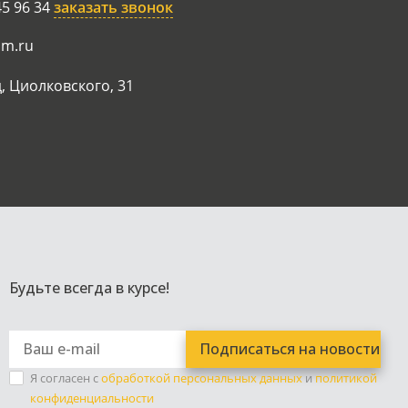
45 96 34
заказать звонок
am.ru
, Циолковского, 31
Будьте всегда в курсе!
Я согласен с
обработкой персональных данных
и
политикой
конфиденциальности