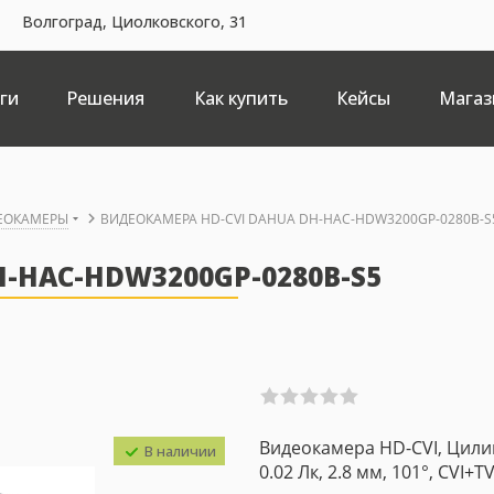
Волгоград, Циолковского, 31
ги
Решения
Как купить
Кейсы
Магаз
ДЕОКАМЕРЫ
ВИДЕОКАМЕРА HD-CVI DAHUA DH-HAC-HDW3200GP-0280B-S
-HAC-HDW3200GP-0280B-S5
Видеокамера HD-CVI, Цилинд
В наличии
0.02 Лк, 2.8 мм, 101°, CVI+