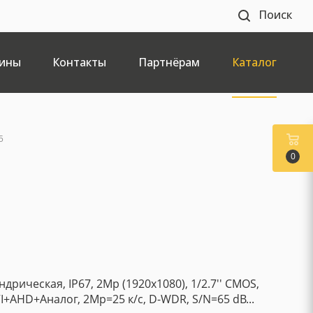
Поиск
ины
Контакты
Партнёрам
Каталог
5
0
рическая, IP67, 2Mp (1920x1080), 1/2.7'' CMOS,
TVI+AHD+Аналог, 2Mp=25 к/с, D-WDR, S/N=65 dB...