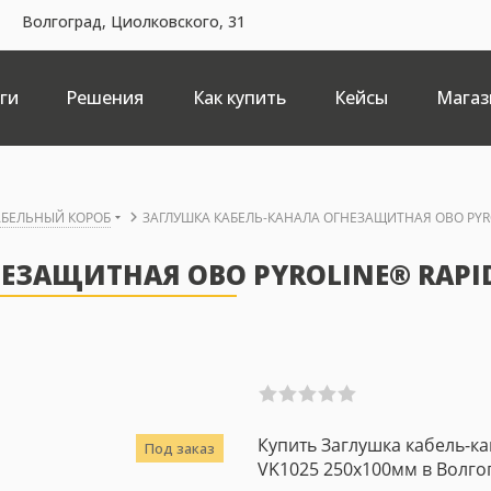
Волгоград, Циолковского, 31
ги
Решения
Как купить
Кейсы
Магаз
АБЕЛЬНЫЙ КОРОБ
ЗАГЛУШКА КАБЕЛЬ-КАНАЛА ОГНЕЗАЩИТНАЯ OBO PYRO
ЕЗАЩИТНАЯ OBO PYROLINE® RAPID
Купить Заглушка кабель-к
Под заказ
VK1025 250x100мм в Волгог