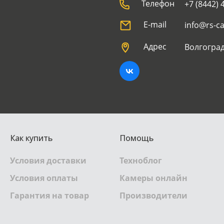
Телефон
+7 (8442) 
E-mail
info@rs-c
Адрес
Волгоград
Как купить
Помощь
Условия доставки
Техноблог
Условия оплаты
Камеры онлайн
Гарантия на товар
Производители