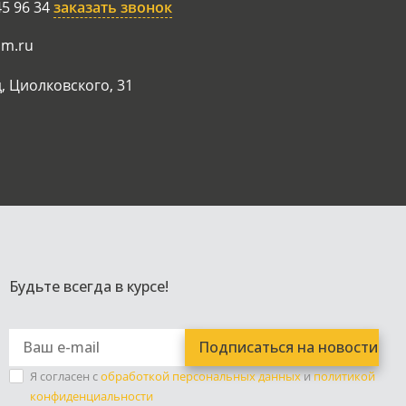
45 96 34
заказать звонок
am.ru
, Циолковского, 31
Будьте всегда в курсе!
Я согласен с
обработкой персональных данных
и
политикой
конфиденциальности