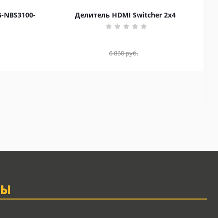
G-NBS3100-
Делитель HDMI Switcher 2x4
6 860
руб.
ТЫ