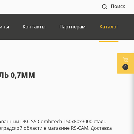
Поиск
ины
Контакты
Партнёрам
Каталог
0
ЛЬ 0,7ММ
ванный DKC S5 Combitech 150х80х3000 сталь
оградской области в магазине RS-CAM. Доставка