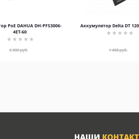
ор PoE DAHUA DH-PFS3006-
Аккумулятор Delta DT 120
4ET-60
6 990
руб.
1 498
руб.
НАШИ
КОНТАК