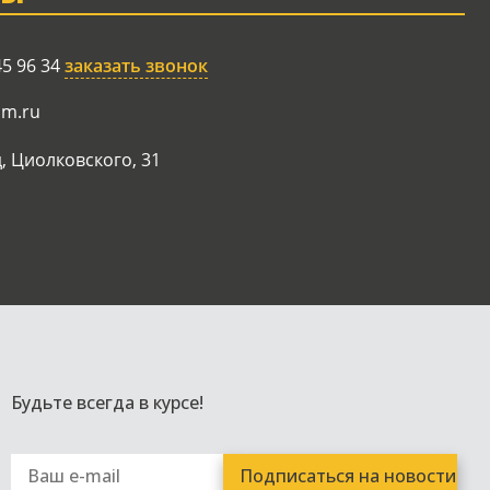
45 96 34
заказать звонок
am.ru
, Циолковского, 31
Будьте всегда в курсе!