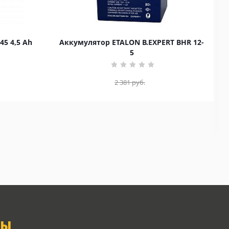
45 4,5 Ah
Аккумулятор ETALON B.EXPERT BHR 12-
5
2 381
руб.
ТЫ