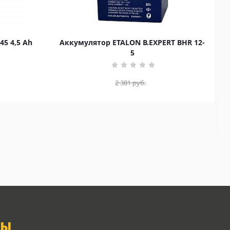
45 4,5 Ah
Аккумулятор ETALON B.EXPERT BHR 12-
5
2 381
руб.
ТЫ