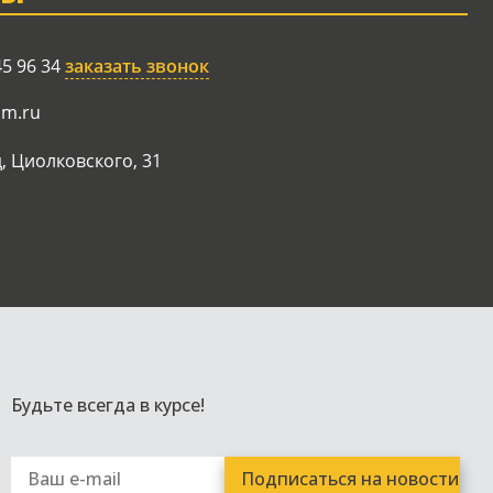
45 96 34
заказать звонок
am.ru
, Циолковского, 31
Будьте всегда в курсе!