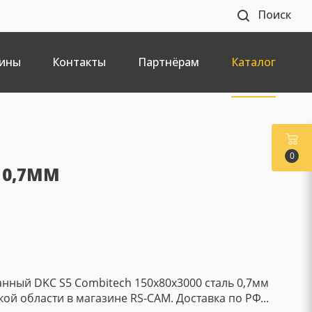
Поиск
ины
Контакты
Партнёрам
Каталог
0
 0,7ММ
нный DKC S5 Combitech 150х80х3000 сталь 0,7мм
кой области в магазине RS-CAM. Доставка по РФ...