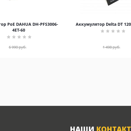
ор PoE DAHUA DH-PFS3006-
Аккумулятор Delta DT 120
4ET-60
6 990
руб.
1 498
руб.
НАШИ
КОНТАК