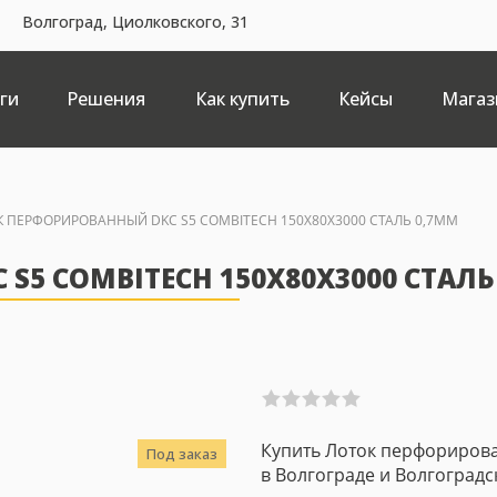
Волгоград, Циолковского, 31
ги
Решения
Как купить
Кейсы
Магаз
 ПЕРФОРИРОВАННЫЙ DKC S5 COMBITECH 150Х80Х3000 СТАЛЬ 0,7ММ
5 COMBITECH 150Х80Х3000 СТАЛЬ
Купить Лоток перфорирова
Под заказ
в Волгограде и Волгоградс