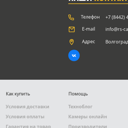
Телефон
+7 (8442) 
E-mail
info@rs-c
Адрес
Волгоград
Как купить
Помощь
Условия доставки
Техноблог
Условия оплаты
Камеры онлайн
Гарантия на товар
Производители