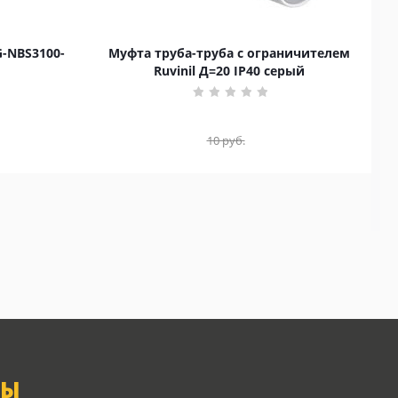
G-NBS3100-
Муфта труба-труба с ограничителем
Ruvinil Д=20 IP40 серый
10
руб.
ТЫ