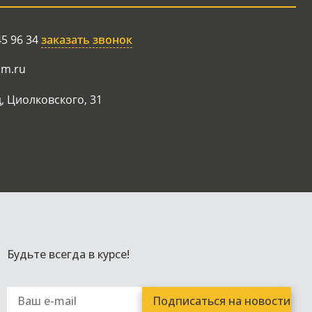
45 96 34
заказать звонок
am.ru
, Циолковского, 31
Будьте всегда в курсе!