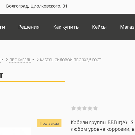
Волгоград, Циолковского, 31
ги
Решения
Как купить
Кейсы
Магаз
Й
ПВС КАБЕЛЬ
КАБЕЛЬ СИЛОВОЙ ПВС 3X2,5 ГОСТ
Т
Кабели группы ВВГнг(A)-LS
Под заказ
любом уровне коррозии, в