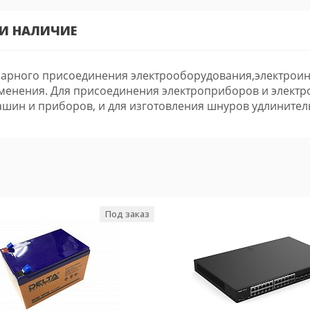
 И НАЛИЧИЕ
арного присоединения электрооборудования,электроинс
енения. Для присоединения электроприборов и электр
ашин и приборов, и для изготовления шнуров удлинител
Под заказ