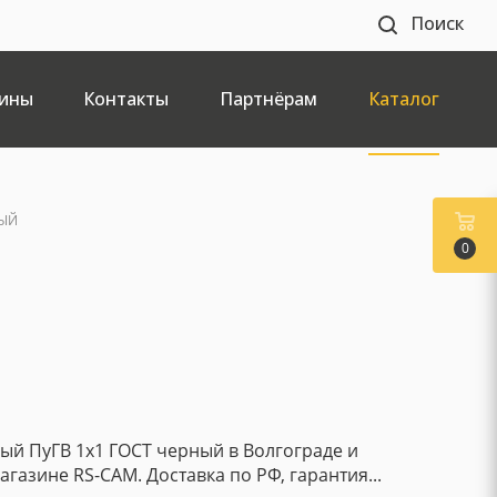
Поиск
ины
Контакты
Партнёрам
Каталог
НЫЙ
0
ый ПуГВ 1x1 ГОСТ черный в Волгограде и
газине RS-CAM. Доставка по РФ, гарантия...