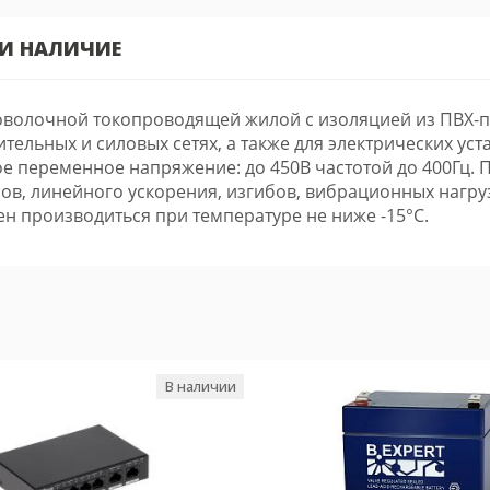
 И НАЛИЧИЕ
олочной токопроводящей жилой с изоляцией из ПВХ-пла
ительных и силовых сетях, а также для электрических у
 переменное напряжение: до 450В частотой до 400Гц. П
ов, линейного ускорения, изгибов, вибрационных нагру
н производиться при температуре не ниже -15°С.
В наличии