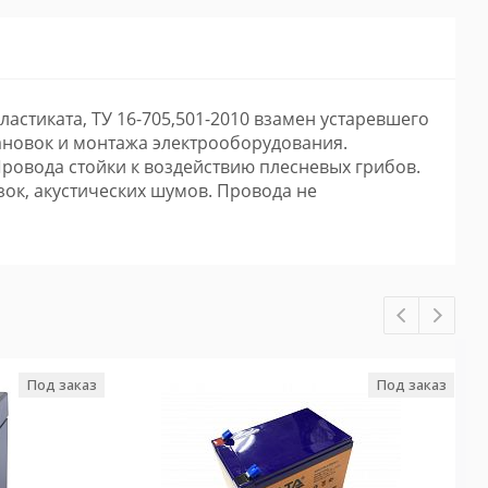
стиката, ТУ 16-705,501-2010 взамен устаревшего
становок и монтажа электрооборудования.
ровода стойки к воздействию плесневых грибов.
зок, акустических шумов. Провода не
Под заказ
Под заказ