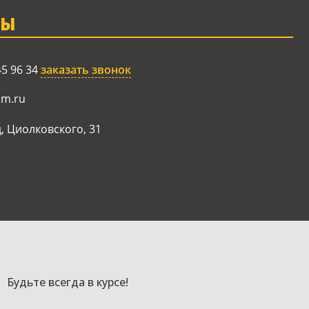
ТЫ
45 96 34
заказать звонок
am.ru
, Циолковского, 31
Будьте всегда в курсе!