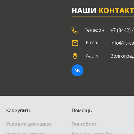
НАШИ
КОНТАК
Телефон
+7 (8442) 
E-mail
info@rs-c
Адрес
Волгоград
Как купить
Помощь
Условия доставки
Техноблог