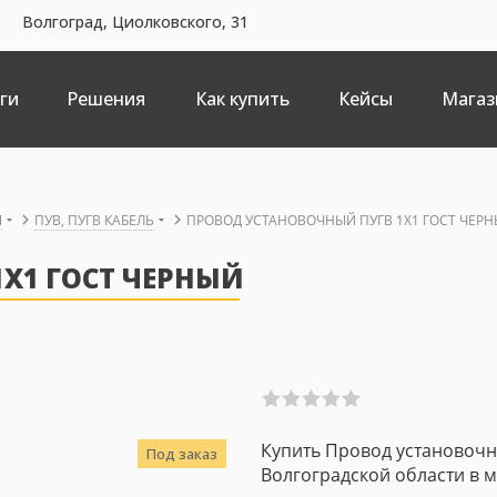
Волгоград, Циолковского, 31
ги
Решения
Как купить
Кейсы
Магаз
Й
ПУВ, ПУГВ КАБЕЛЬ
ПРОВОД УСТАНОВОЧНЫЙ ПУГВ 1X1 ГОСТ ЧЕР
X1 ГОСТ ЧЕРНЫЙ
Купить Провод установочн
Под заказ
Волгоградской области в ма