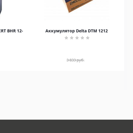
RT BHR 12-
Аккумулятор Delta DTM 1212
3 833
руб.