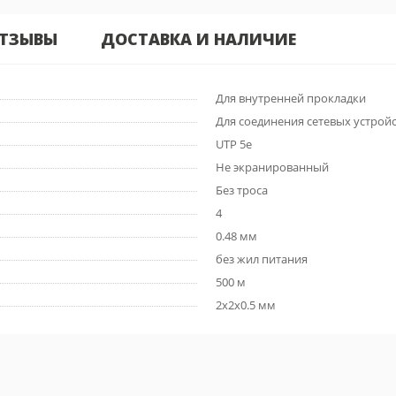
ТЗЫВЫ
ДОСТАВКА И НАЛИЧИЕ
Для внутренней прокладки
Для соединения сетевых устрой
UTP 5e
Не экранированный
Без троса
4
0.48 мм
без жил питания
500 м
2x2x0.5 мм