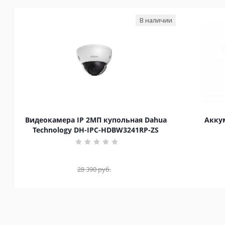
В наличии
Видеокамера IP 2МП купольная Dahua
Аккум
Technology DH-IPC-HDBW3241RP-ZS
28 390
руб.