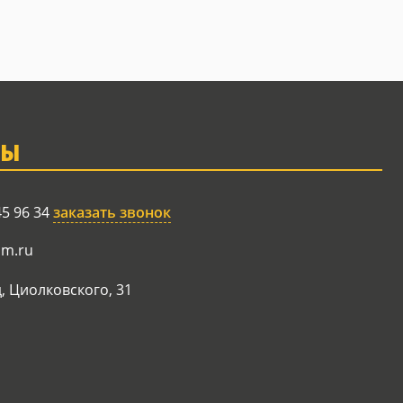
ТЫ
45 96 34
заказать звонок
am.ru
, Циолковского, 31