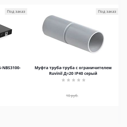
Под заказ
Под заказ
G-NBS3100-
Муфта труба-труба с ограничителем
Ruvinil Д=20 IP40 серый
10
руб.