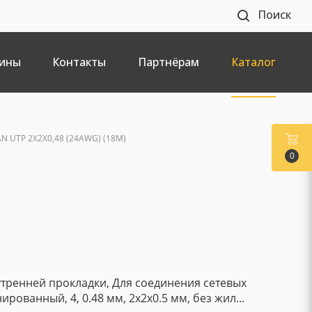
Поиск
ины
Контакты
Партнёрам
Каталог
N UTP 2X2X0,48 (24AWG) (18М)
0
утренней прокладки, Для соединения сетевых
ированный, 4, 0.48 мм, 2x2x0.5 мм, без жил...