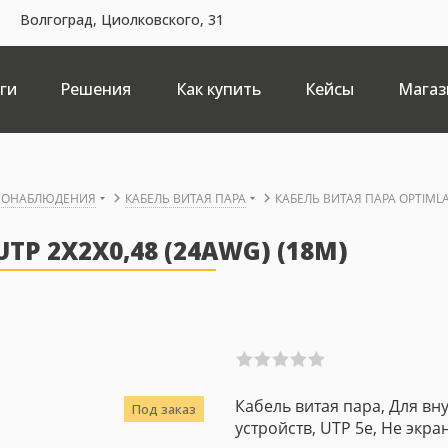
Волгоград, Циолковского, 31
ги
Решения
Как купить
Кейсы
Магаз
ДЕОНАБЛЮДЕНИЯ
КАБЕЛЬ ВИТАЯ ПАРА
КАБЕЛЬ ВИТАЯ ПАРА OPTIMLA
TP 2X2X0,48 (24AWG) (18М)
Кабель витая пара, Для вн
Под заказ
устройств, UTP 5e, Не экран