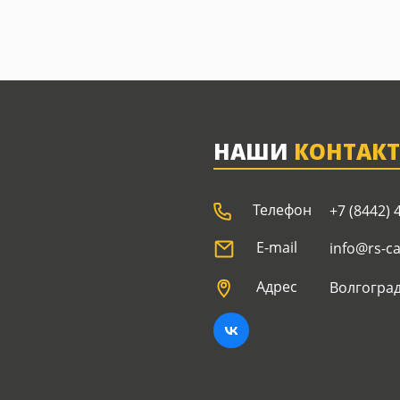
НАШИ
КОНТАК
Телефон
+7 (8442) 
E-mail
info@rs-c
Адрес
Волгоград