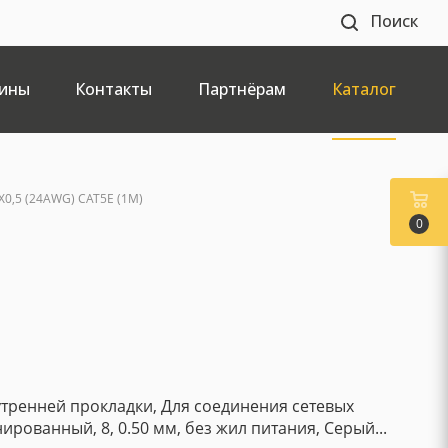
Поиск
ины
Контакты
Партнёрам
Каталог
0,5 (24AWG) CAT5E (1М)
0
утренней прокладки, Для соединения сетевых
нированный, 8, 0.50 мм, без жил питания, Серый...