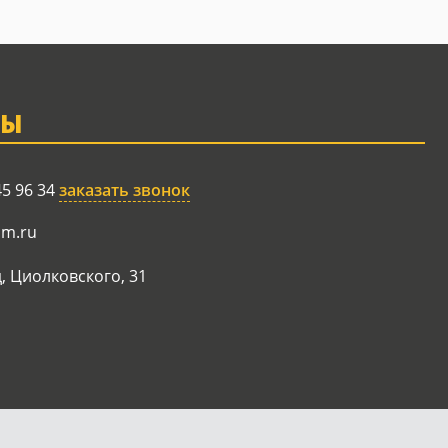
ТЫ
45 96 34
заказать звонок
am.ru
, Циолковского, 31