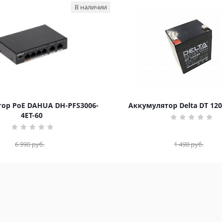
В наличии
ор PoE DAHUA DH-PFS3006-
Аккумулятор Delta DT 120
4ET-60
6 990
руб.
1 498
руб.