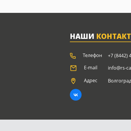
НАШИ
КОНТАК
Телефон
+7 (8442) 
E-mail
info@rs-c
Адрес
Волгоград