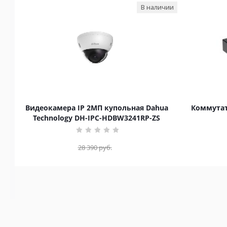
В наличии
Видеокамера IP 2МП купольная Dahua
Коммутат
Technology DH-IPC-HDBW3241RP-ZS
28 390
руб.