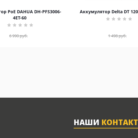
ор PoE DAHUA DH-PFS3006-
Аккумулятор Delta DT 120
4ET-60
6 990
руб.
1 498
руб.
НАШИ
КОНТАК