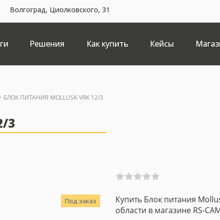
Волгоград, Циолковского, 31
ги
Решения
Как купить
Кейсы
Магаз
БЛОК ПИТАНИЯ MOLLUSK-VRK 12/3
2/3
Купить Блок питания Mollu
Под заказ
области в магазине RS-CAM