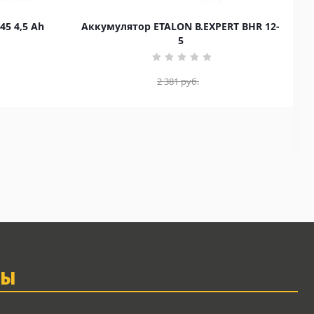
45 4,5 Ah
Аккумулятор ETALON B.EXPERT BHR 12-
5
2 381
руб.
ТЫ