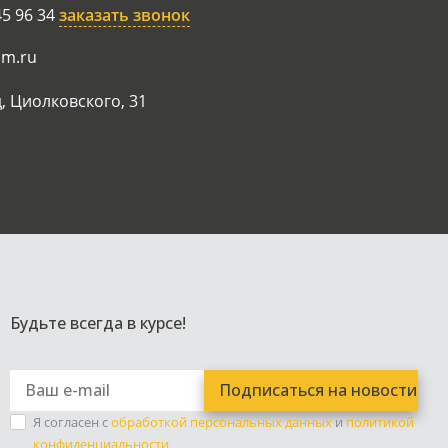
45 96 34
заказать звонок
am.ru
, Циолковского, 31
Будьте всегда в курсе!
Я согласен с
обработкой персональных данных
и
политикой
конфиденциальности