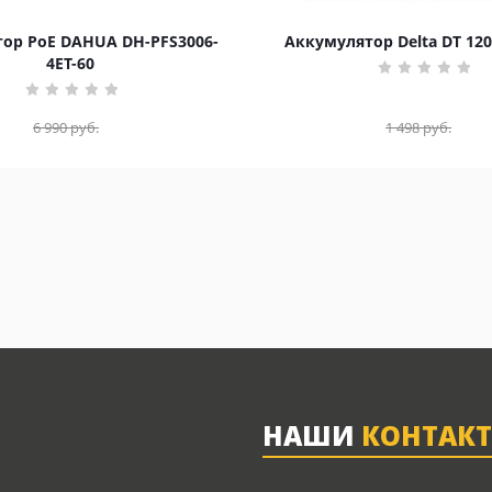
ор PoE DAHUA DH-PFS3006-
Аккумулятор Delta DT 120
4ET-60
6 990
руб.
1 498
руб.
НАШИ
КОНТАК