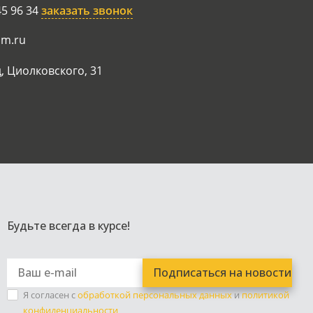
45 96 34
заказать звонок
am.ru
, Циолковского, 31
Будьте всегда в курсе!
Я согласен с
обработкой персональных данных
и
политикой
конфиденциальности