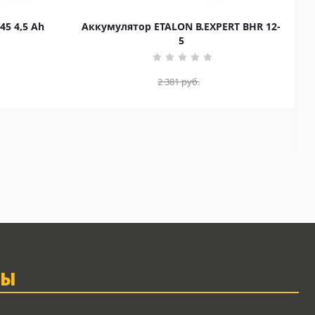
45 4,5 Ah
Аккумулятор ETALON B.EXPERT BHR 12-
5
2 381
руб.
ТЫ