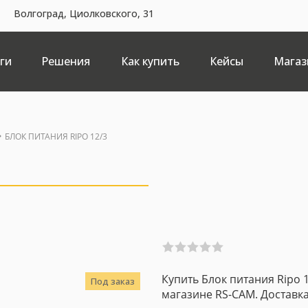
Волгоград, Циолковского, 31
ги
Решения
Как купить
Кейсы
Магаз
БЛОК ПИТАНИЯ RIPO 12/3
Купить Блок питания Ripo 
Под заказ
магазине RS-CAM. Доставка