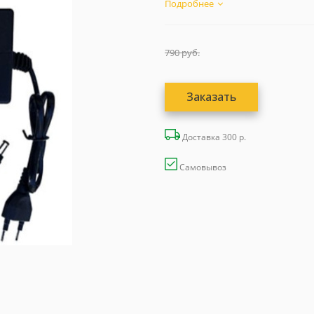
Подробнее
790
руб.
Заказать
Доставка 300 р.
Самовывоз