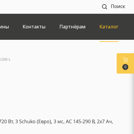
Поиск
ины
Контакты
Партнёрам
Каталог
1200-L
0
0 Вт, 3 Schuko (Евро), 3 мс, AC 145-290 В, 2x7 Ач,