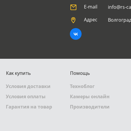
E-mail
info@rs-c
Адрес
Волгоград
Как купить
Помощь
Условия доставки
Техноблог
Условия оплаты
Камеры онлайн
Гарантия на товар
Производители