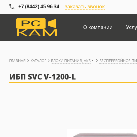
+7 (8442) 45 96 34
заказать звонок
О компании
Услу
ГЛАВНАЯ
КАТАЛОГ
БЛОКИ ПИТАНИЯ, АКБ
БЕСПЕРЕБОЙНОЕ П
ИБП SVC V-1200-L