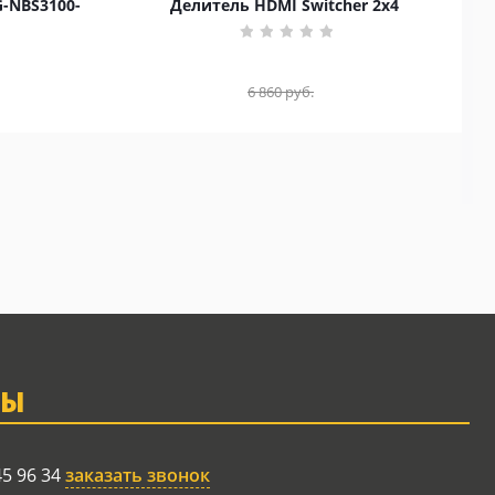
G-NBS3100-
Делитель HDMI Switcher 2x4
6 860
руб.
ТЫ
45 96 34
заказать звонок