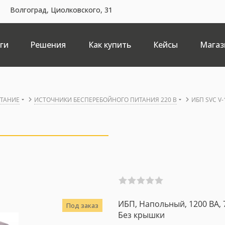
Волгоград, Циолковского, 31
ги
Решения
Как купить
Кейсы
Магаз
ИТАНИЕ
ИСТОЧНИКИ БЕСПЕРЕБОЙНОГО ПИТАНИЯ 220 В
ИБП SVC V-
ИБП, Напольный, 1200 ВА, 72
Под заказ
Без крышки