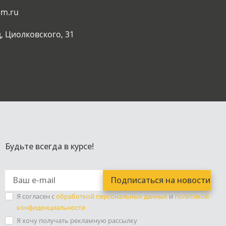
am.ru
, Циолковского, 31
Будьте всегда в курсе!
Я согласен с
обработкой персональных данных
и
политикой
конфиденциальности
Я хочу получать рекламную рассылку