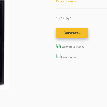
Подробнее
10 200
руб.
Заказать
Доставка 300 р.
Самовывоз